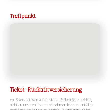
Treffpunkt
Ticket-Rücktrittversicherung
Vor Krankheit ist man nie sicher. Sollten Sie kurzfristig
nicht an unseren Touren teilnehmen können, entfällt je
nach Frist Ihrer Stornierung Ihre Ticketerstattung bzw.