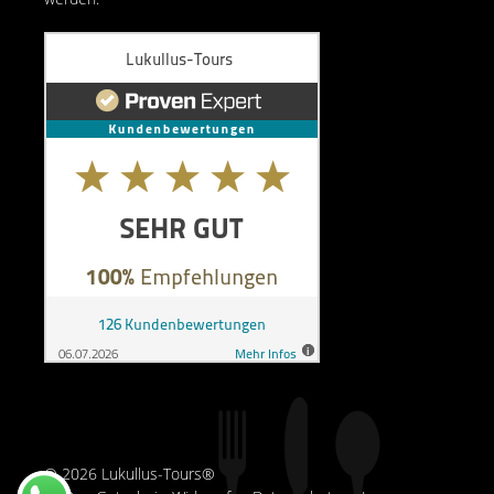
© 2026 Lukullus-Tours®