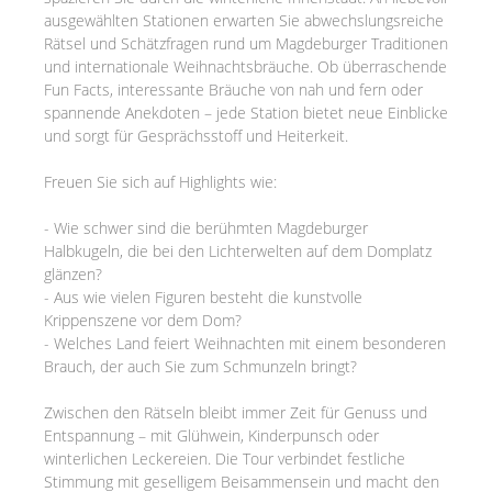
ausgewählten Stationen erwarten Sie abwechslungsreiche
Rätsel und Schätzfragen rund um Magdeburger Traditionen
und internationale Weihnachtsbräuche. Ob überraschende
Fun Facts, interessante Bräuche von nah und fern oder
spannende Anekdoten – jede Station bietet neue Einblicke
und sorgt für Gesprächsstoff und Heiterkeit.
Freuen Sie sich auf Highlights wie:
- Wie schwer sind die berühmten Magdeburger
Halbkugeln, die bei den Lichterwelten auf dem Domplatz
glänzen?
- Aus wie vielen Figuren besteht die kunstvolle
Krippenszene vor dem Dom?
- Welches Land feiert Weihnachten mit einem besonderen
Brauch, der auch Sie zum Schmunzeln bringt?
Zwischen den Rätseln bleibt immer Zeit für Genuss und
Entspannung – mit Glühwein, Kinderpunsch oder
winterlichen Leckereien. Die Tour verbindet festliche
Stimmung mit geselligem Beisammensein und macht den