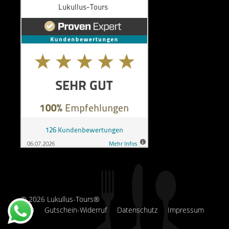
© 2026 Lukullus-Tours®
AGB
Gutschein-Widerruf
Datenschutz
Impressum