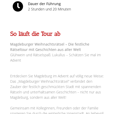
Dauer der Führung
2 Stunden und 20 Minuten
So läuft die Tour ab
Magdeburger Weihnachtsrätsel – Die festliche
Rätseltour mit Geschichten aus aller Welt
Glühwein und Rätselspaß: Lukullus – Schätzen Sie mal im
Advent
Entdecken Sie Magdeburg im Advent auf völlig neue Weise:
Das „Magdeburger Weihnachtsrätsel“ verbindet den
Zauber der festlich geschmückten Stadt mit spannenden
Rätseln und unterhaltsamen Geschichten – nicht nur aus
Magdeburg, sondern aus aller Welt!
Gemeinsam mit Kolleginnen, Freunden oder der Familie
spazieren Sie durch die winterliche Innenstadt. An liebevoll