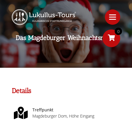
0
Das Magdeburger Weihnachtsrätsel
Details
Treffpunkt
Magdeburger Dom, Höhe Eingang