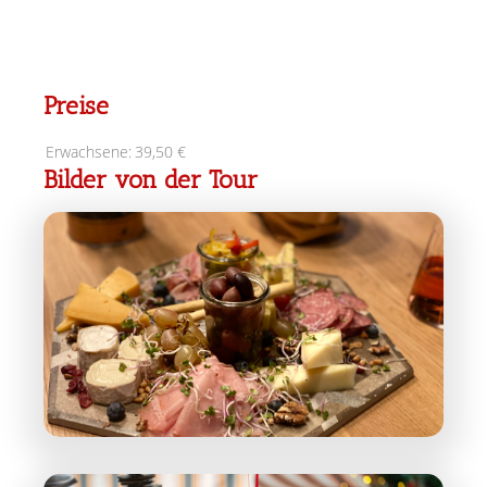
Preise
Erwachsene:
39,50 €
Bilder von der Tour