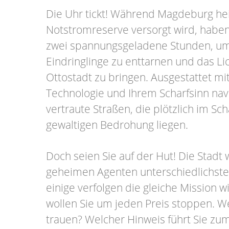
Die Uhr tickt! Während Magdeburg hei
Notstromreserve versorgt wird, haben
zwei spannungsgeladene Stunden, um 
Eindringlinge zu enttarnen und das Lic
Ottostadt zu bringen. Ausgestattet m
Technologie und Ihrem Scharfsinn nav
vertraute Straßen, die plötzlich im Sc
gewaltigen Bedrohung liegen.
Doch seien Sie auf der Hut! Die Stadt
geheimen Agenten unterschiedlichste
einige verfolgen die gleiche Mission w
wollen Sie um jeden Preis stoppen. 
trauen? Welcher Hinweis führt Sie zu