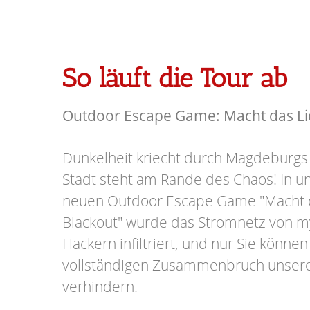
So läuft die Tour ab
Outdoor Escape Game: Macht das Lic
Dunkelheit kriecht durch Magdeburgs
Stadt steht am Rande des Chaos! In
neuen Outdoor Escape Game "Macht d
Blackout" wurde das Stromnetz von m
Hackern infiltriert, und nur Sie könn
vollständigen Zusammenbruch unser
verhindern.