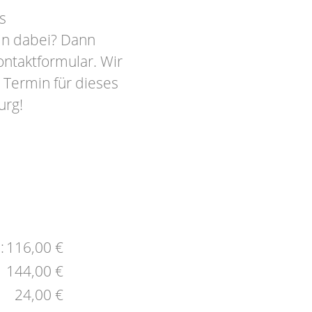
s
in dabei? Dann
ontaktformular. Wir
 Termin für dieses
urg!
:
116,00 €
144,00 €
24,00 €