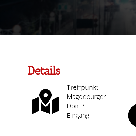
Details
Treffpunkt
Magdeburger
Dom /
Eingang