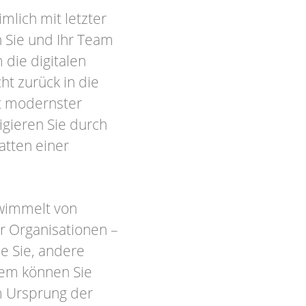
mlich mit letzter
 Sie und Ihr Team
die digitalen
ht zurück in die
it modernster
igieren Sie durch
hatten einer
 wimmelt von
r Organisationen –
ie Sie, andere
Wem können Sie
m Ursprung der