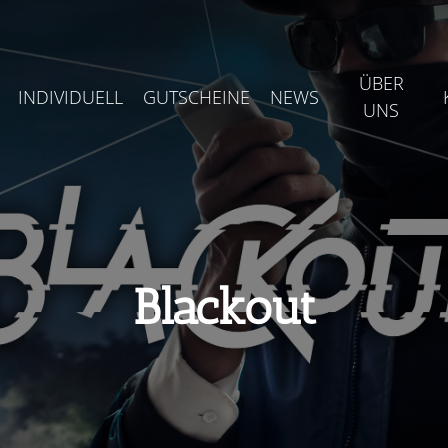
ÜBER
INDIVIDUELL
GUTSCHEINE
NEWS
UNS
Blackout