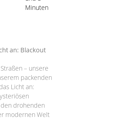
Minuten
ht an: Blackout
 Straßen – unsere
 unserem packenden
as Licht an:
ysteriösen
en den drohenden
er modernen Welt