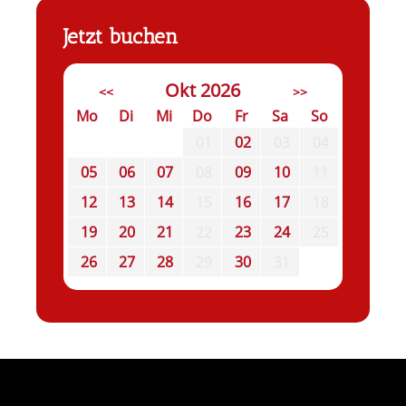
Jetzt buchen
Okt 2026
<<
>>
Mo
Di
Mi
Do
Fr
Sa
So
01
02
03
04
05
06
07
08
09
10
11
12
13
14
15
16
17
18
19
20
21
22
23
24
25
26
27
28
29
30
31