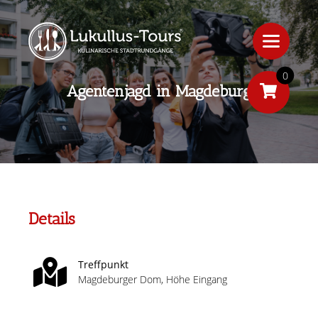
0
Agentenjagd in Magdeburg
Details
Treffpunkt
Magdeburger Dom, Höhe Eingang