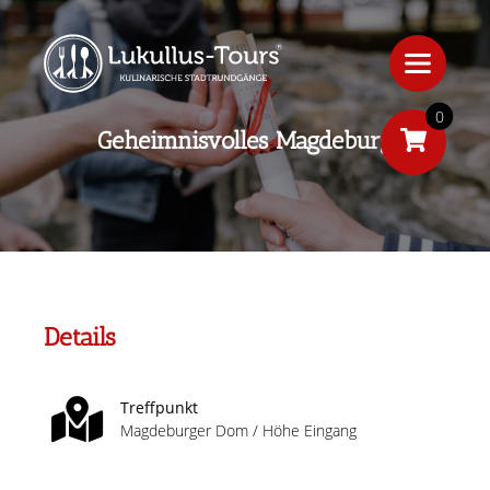
0
Geheimnisvolles Magdeburg
Details
Treffpunkt
Magdeburger Dom / Höhe Eingang