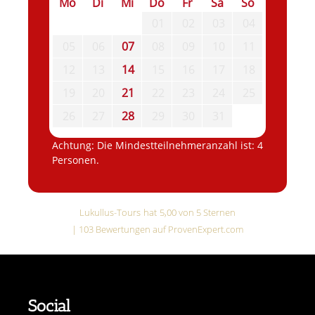
Mo
Di
Mi
Do
Fr
Sa
So
01
02
03
04
05
06
07
08
09
10
11
12
13
14
15
16
17
18
19
20
21
22
23
24
25
26
27
28
29
30
31
Achtung: Die Mindestteilnehmeranzahl ist: 4
Personen.
Lukullus-Tours
hat
5,00
von
5
Sternen
|
103
Bewertungen auf ProvenExpert.com
Social