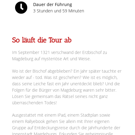
Dauer der Führung
3 Stunden und 59 Minuten
So läuft die Tour ab
Im September 1321 verschwand der Erzbischof zu
Magdeburg auf mysteriöse Art und Weise.
Wo ist der Bischof abgeblieben? Ein Jahr später tauchte er
wieder auf - tod. Was ist geschehen? Wie ist es möglich,
dass seine Leiche fast ein Jahr unentdeckt blieb? Und die
Folgen für die Bürger von Magdeburg waren sehr bitter.
Lösen Sie gemeinsam das Rätsel seines nicht ganz
überraschenden Todes!
Ausgestattet mit einem iPad, einem Stadtplan sowie
einem Rallyebook gehen Sie allein mit Ihrer eigenen
Gruppe auf Entdeckungsreise durch die Jahrhunderte der
Innenstadt Magdeburgs. Erkunden Sie geheimnisvolle