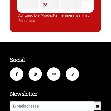
26
27
28
29
30
31
Achtung: Die Mindestteilnehmeranzahl ist: 4
Personen.
Social
Newsletter