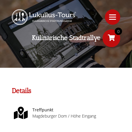
0
Kulinarische Stadtrallye
Details
Treffpunkt
Magdeburger Dom / Höhe Eingang