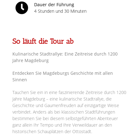
Dauer der Führung
4 Stunden und 30 Minuten
So läuft die Tour ab
Kulinarische Stadtrallye: Eine Zeitreise durch 1200
Jahre Magdeburg
Entdecken Sie Magdeburgs Geschichte mit allen
Sinnen
Tauchen Sie ein in eine faszinierende Zeitreise durch 1200
Jahre Magdeburg – eine kulinarische Stadtrallye, die
Geschichte und Gaumenfreuden auf einzigartige Weise
verbindet. Anders als bei klassischen Stadtführungen
bestimmen Sie bei diesem selbstgeführten Abenteuer
ganz allein Ihr Tempo und Ihre Verweildauer an den
historischen Schauplätzen der Ottostadt.