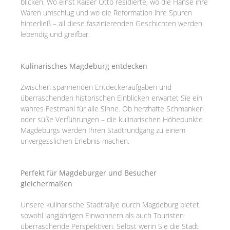
blicken. Wo einst Kaiser Otto residierte, wo die Hanse ihre
Waren umschlug und wo die Reformation ihre Spuren
hinterließ – all diese faszinierenden Geschichten werden
lebendig und greifbar.
Kulinarisches Magdeburg entdecken
Zwischen spannenden Entdeckeraufgaben und
überraschenden historischen Einblicken erwartet Sie ein
wahres Festmahl für alle Sinne. Ob herzhafte Schmankerl
oder süße Verführungen – die kulinarischen Höhepunkte
Magdeburgs werden Ihren Stadtrundgang zu einem
unvergesslichen Erlebnis machen.
Perfekt für Magdeburger und Besucher
gleichermaßen
Unsere kulinarische Stadtrallye durch Magdeburg bietet
sowohl langjährigen Einwohnern als auch Touristen
überraschende Perspektiven. Selbst wenn Sie die Stadt