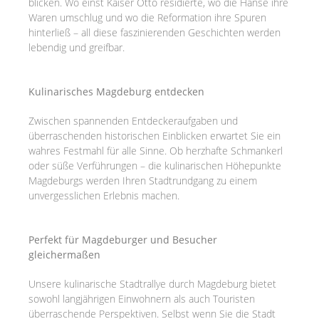
blicken. Wo einst Kaiser Otto residierte, wo die Hanse ihre
Waren umschlug und wo die Reformation ihre Spuren
hinterließ – all diese faszinierenden Geschichten werden
lebendig und greifbar.
Kulinarisches Magdeburg entdecken
Zwischen spannenden Entdeckeraufgaben und
überraschenden historischen Einblicken erwartet Sie ein
wahres Festmahl für alle Sinne. Ob herzhafte Schmankerl
oder süße Verführungen – die kulinarischen Höhepunkte
Magdeburgs werden Ihren Stadtrundgang zu einem
unvergesslichen Erlebnis machen.
Perfekt für Magdeburger und Besucher
gleichermaßen
Unsere kulinarische Stadtrallye durch Magdeburg bietet
sowohl langjährigen Einwohnern als auch Touristen
überraschende Perspektiven. Selbst wenn Sie die Stadt