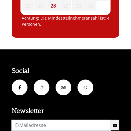
26
27
28
29
30
31
Achtung: Die Mindestteilnehmeranzahl ist: 4
Personen.
Social
Newsletter