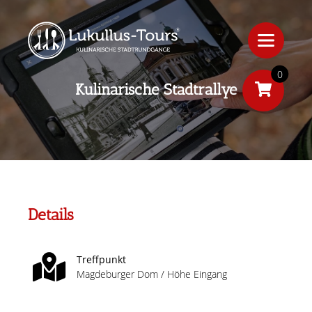
0
Kulinarische Stadtrallye
Details
Treffpunkt
Magdeburger Dom / Höhe Eingang