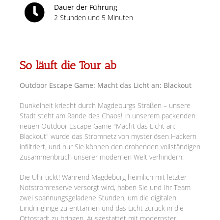
Dauer der Führung
2 Stunden und 5 Minuten
So läuft die Tour ab
Outdoor Escape Game: Macht das Licht an: Blackout
Dunkelheit kriecht durch Magdeburgs Straßen – unsere
Stadt steht am Rande des Chaos! In unserem packenden
neuen Outdoor Escape Game "Macht das Licht an:
Blackout" wurde das Stromnetz von mysteriösen Hackern
infiltriert, und nur Sie können den drohenden vollständigen
Zusammenbruch unserer modernen Welt verhindern.
Die Uhr tickt! Während Magdeburg heimlich mit letzter
Notstromreserve versorgt wird, haben Sie und Ihr Team
zwei spannungsgeladene Stunden, um die digitalen
Eindringlinge zu enttarnen und das Licht zurück in die
Ottostadt zu bringen. Ausgestattet mit modernster