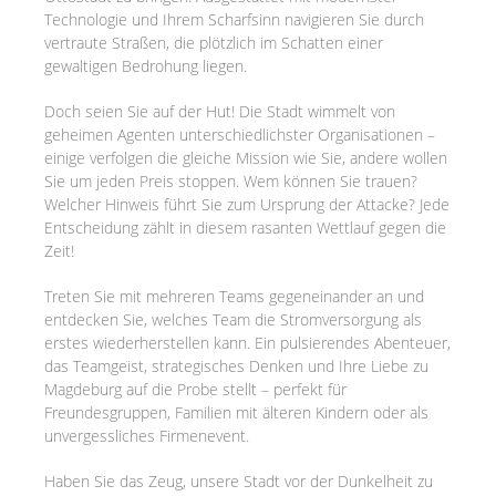
Technologie und Ihrem Scharfsinn navigieren Sie durch
vertraute Straßen, die plötzlich im Schatten einer
gewaltigen Bedrohung liegen.
Doch seien Sie auf der Hut! Die Stadt wimmelt von
geheimen Agenten unterschiedlichster Organisationen –
einige verfolgen die gleiche Mission wie Sie, andere wollen
Sie um jeden Preis stoppen. Wem können Sie trauen?
Welcher Hinweis führt Sie zum Ursprung der Attacke? Jede
Entscheidung zählt in diesem rasanten Wettlauf gegen die
Zeit!
Treten Sie mit mehreren Teams gegeneinander an und
entdecken Sie, welches Team die Stromversorgung als
erstes wiederherstellen kann. Ein pulsierendes Abenteuer,
das Teamgeist, strategisches Denken und Ihre Liebe zu
Magdeburg auf die Probe stellt – perfekt für
Freundesgruppen, Familien mit älteren Kindern oder als
unvergessliches Firmenevent.
Haben Sie das Zeug, unsere Stadt vor der Dunkelheit zu