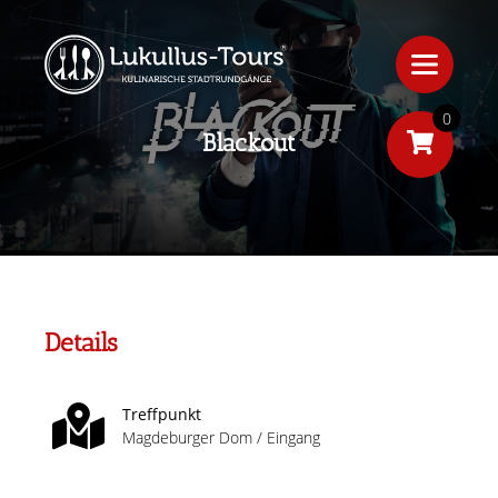
0
Blackout
Details
Treffpunkt
Magdeburger Dom / Eingang