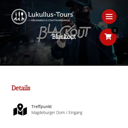
0
Blackout
Details
Treffpunkt
Magdeburger Dom / Eingang