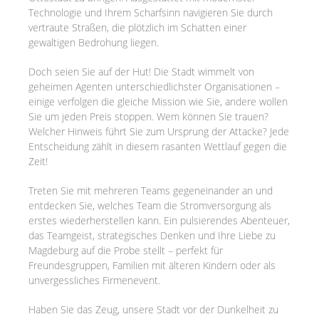
Technologie und Ihrem Scharfsinn navigieren Sie durch
vertraute Straßen, die plötzlich im Schatten einer
gewaltigen Bedrohung liegen.
Doch seien Sie auf der Hut! Die Stadt wimmelt von
geheimen Agenten unterschiedlichster Organisationen –
einige verfolgen die gleiche Mission wie Sie, andere wollen
Sie um jeden Preis stoppen. Wem können Sie trauen?
Welcher Hinweis führt Sie zum Ursprung der Attacke? Jede
Entscheidung zählt in diesem rasanten Wettlauf gegen die
Zeit!
Treten Sie mit mehreren Teams gegeneinander an und
entdecken Sie, welches Team die Stromversorgung als
erstes wiederherstellen kann. Ein pulsierendes Abenteuer,
das Teamgeist, strategisches Denken und Ihre Liebe zu
Magdeburg auf die Probe stellt – perfekt für
Freundesgruppen, Familien mit älteren Kindern oder als
unvergessliches Firmenevent.
Haben Sie das Zeug, unsere Stadt vor der Dunkelheit zu