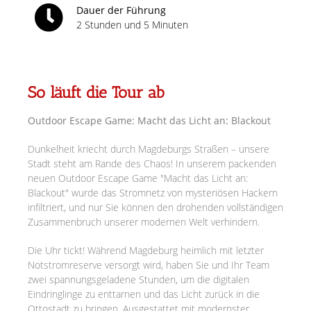
Dauer der Führung
2 Stunden und 5 Minuten
So läuft die Tour ab
Outdoor Escape Game: Macht das Licht an: Blackout
Dunkelheit kriecht durch Magdeburgs Straßen – unsere
Stadt steht am Rande des Chaos! In unserem packenden
neuen Outdoor Escape Game "Macht das Licht an:
Blackout" wurde das Stromnetz von mysteriösen Hackern
infiltriert, und nur Sie können den drohenden vollständigen
Zusammenbruch unserer modernen Welt verhindern.
Die Uhr tickt! Während Magdeburg heimlich mit letzter
Notstromreserve versorgt wird, haben Sie und Ihr Team
zwei spannungsgeladene Stunden, um die digitalen
Eindringlinge zu enttarnen und das Licht zurück in die
Ottostadt zu bringen. Ausgestattet mit modernster