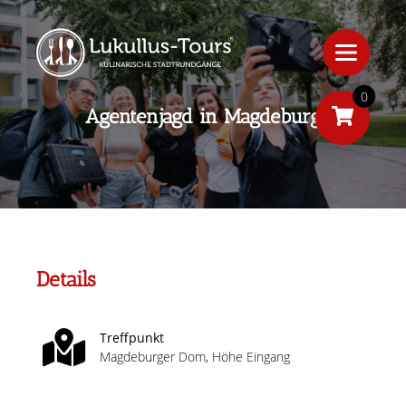
0
Agentenjagd in Magdeburg
Details
Treffpunkt
Magdeburger Dom, Höhe Eingang