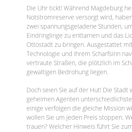
Die Uhr tickt! Während Magdeburg hei
Notstromreserve versorgt wird, haben
zwei spannungsgeladene Stunden, um 
Eindringlinge zu enttarnen und das Lic
Ottostadt zu bringen. Ausgestattet m
Technologie und Ihrem Scharfsinn nav
vertraute Straßen, die plötzlich im Sc
gewaltigen Bedrohung liegen.
Doch seien Sie auf der Hut! Die Stadt
geheimen Agenten unterschiedlichste
einige verfolgen die gleiche Mission w
wollen Sie um jeden Preis stoppen. 
trauen? Welcher Hinweis führt Sie zu