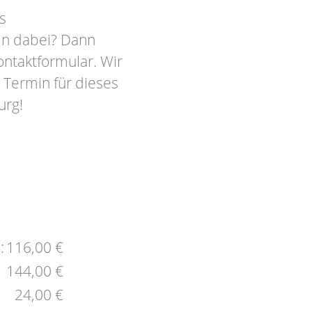
s
in dabei? Dann
ontaktformular. Wir
 Termin für dieses
urg!
:
116,00 €
144,00 €
24,00 €