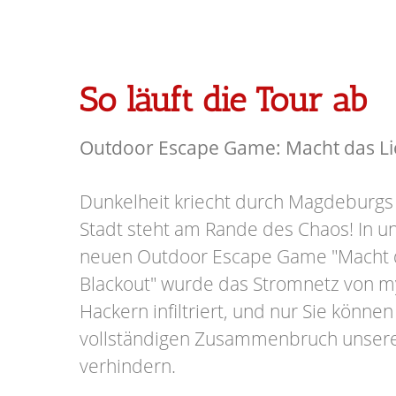
So läuft die Tour ab
Outdoor Escape Game: Macht das Lic
Dunkelheit kriecht durch Magdeburgs
Stadt steht am Rande des Chaos! In
neuen Outdoor Escape Game "Macht d
Blackout" wurde das Stromnetz von m
Hackern infiltriert, und nur Sie könn
vollständigen Zusammenbruch unser
verhindern.