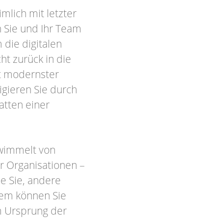
mlich mit letzter
 Sie und Ihr Team
die digitalen
ht zurück in die
it modernster
igieren Sie durch
hatten einer
 wimmelt von
r Organisationen –
ie Sie, andere
Wem können Sie
m Ursprung der