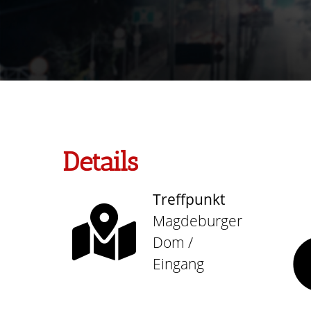
Details
Treffpunkt
Magdeburger
Dom /
Eingang