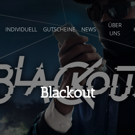
ÜBER
INDIVIDUELL
GUTSCHEINE
NEWS
UNS
Blackout