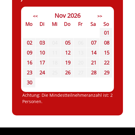
Nov 2026
<<
>>
Mo
Di
Mi
Do
Fr
Sa
So
01
02
03
04
05
06
07
08
09
10
11
12
13
14
15
16
17
18
19
20
21
22
23
24
25
26
27
28
29
30
Achtung: Die Mindestteilnehmeranzahl ist: 2
Personen.