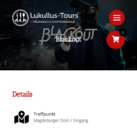
0
Blackout
Details
Treffpunkt
Magdeburger Dom / Eingang