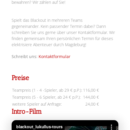
bewahren? Wir zählen auf Sie!
Spielt das Blackout in mehreren Teams
gegeneinander.
Kein passender Termin dabei? Dann
schreiben Sie uns gerne über unser Kontaktformular. Wir
finden gemeinsam Ihren persönlichen Termin für dieses
elektrisiere Abenteuer durch Magdeburg!
Schreibt uns:
Kontaktformular
Preise
Teampreis (1 - 4 -Spieler, ab 29 € p.P.):
116,00 €
Teampreis (5 - 6 Spieler, ab 24 € p.P.):
144,00 €
weitere Spieler auf Anfrage:
24,00 €
Intro-Film