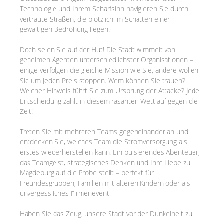
Technologie und Ihrem Scharfsinn navigieren Sie durch
vertraute Straßen, die plötzlich im Schatten einer
gewaltigen Bedrohung liegen.
Doch seien Sie auf der Hut! Die Stadt wimmelt von
geheimen Agenten unterschiedlichster Organisationen –
einige verfolgen die gleiche Mission wie Sie, andere wollen
Sie um jeden Preis stoppen. Wem können Sie trauen?
Welcher Hinweis führt Sie zum Ursprung der Attacke? Jede
Entscheidung zählt in diesem rasanten Wettlauf gegen die
Zeit!
Treten Sie mit mehreren Teams gegeneinander an und
entdecken Sie, welches Team die Stromversorgung als
erstes wiederherstellen kann. Ein pulsierendes Abenteuer,
das Teamgeist, strategisches Denken und Ihre Liebe zu
Magdeburg auf die Probe stellt – perfekt für
Freundesgruppen, Familien mit älteren Kindern oder als
unvergessliches Firmenevent.
Haben Sie das Zeug, unsere Stadt vor der Dunkelheit zu