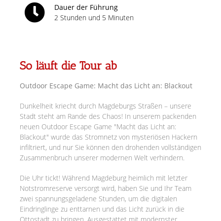
Dauer der Führung
2 Stunden und 5 Minuten
So läuft die Tour ab
Outdoor Escape Game: Macht das Licht an: Blackout
Dunkelheit kriecht durch Magdeburgs Straßen – unsere
Stadt steht am Rande des Chaos! In unserem packenden
neuen Outdoor Escape Game "Macht das Licht an:
Blackout" wurde das Stromnetz von mysteriösen Hackern
infiltriert, und nur Sie können den drohenden vollständigen
Zusammenbruch unserer modernen Welt verhindern.
Die Uhr tickt! Während Magdeburg heimlich mit letzter
Notstromreserve versorgt wird, haben Sie und Ihr Team
zwei spannungsgeladene Stunden, um die digitalen
Eindringlinge zu enttarnen und das Licht zurück in die
Ottostadt zu bringen. Ausgestattet mit modernster