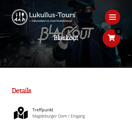
0
Blackout
Details
Treffpunkt
Magdeburger Dom / Eingang