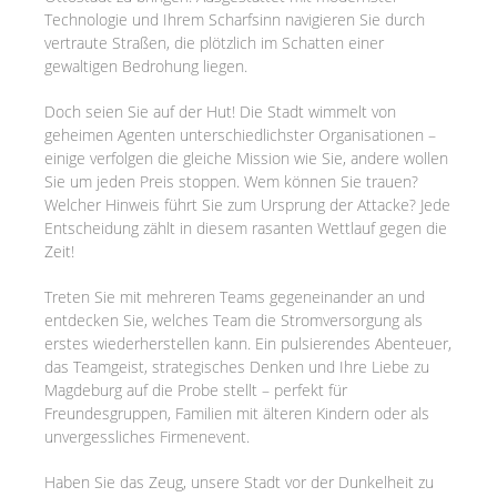
Technologie und Ihrem Scharfsinn navigieren Sie durch
vertraute Straßen, die plötzlich im Schatten einer
gewaltigen Bedrohung liegen.
Doch seien Sie auf der Hut! Die Stadt wimmelt von
geheimen Agenten unterschiedlichster Organisationen –
einige verfolgen die gleiche Mission wie Sie, andere wollen
Sie um jeden Preis stoppen. Wem können Sie trauen?
Welcher Hinweis führt Sie zum Ursprung der Attacke? Jede
Entscheidung zählt in diesem rasanten Wettlauf gegen die
Zeit!
Treten Sie mit mehreren Teams gegeneinander an und
entdecken Sie, welches Team die Stromversorgung als
erstes wiederherstellen kann. Ein pulsierendes Abenteuer,
das Teamgeist, strategisches Denken und Ihre Liebe zu
Magdeburg auf die Probe stellt – perfekt für
Freundesgruppen, Familien mit älteren Kindern oder als
unvergessliches Firmenevent.
Haben Sie das Zeug, unsere Stadt vor der Dunkelheit zu