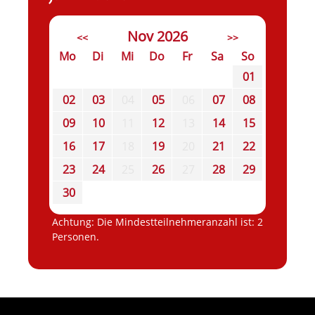
Nov 2026
<<
>>
Mo
Di
Mi
Do
Fr
Sa
So
01
02
03
04
05
06
07
08
09
10
11
12
13
14
15
16
17
18
19
20
21
22
23
24
25
26
27
28
29
30
Achtung: Die Mindestteilnehmeranzahl ist: 2
Personen.