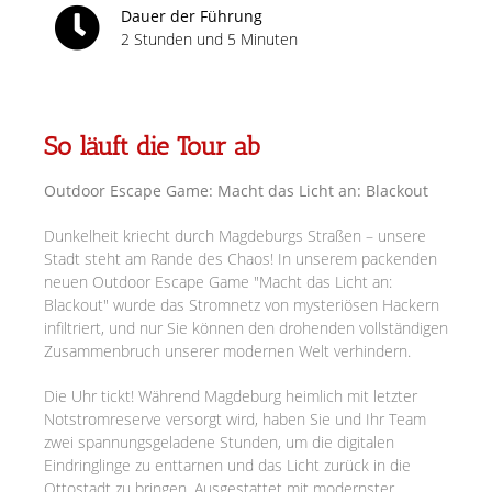
Dauer der Führung
2 Stunden und 5 Minuten
So läuft die Tour ab
Outdoor Escape Game: Macht das Licht an: Blackout
Dunkelheit kriecht durch Magdeburgs Straßen – unsere
Stadt steht am Rande des Chaos! In unserem packenden
neuen Outdoor Escape Game "Macht das Licht an:
Blackout" wurde das Stromnetz von mysteriösen Hackern
infiltriert, und nur Sie können den drohenden vollständigen
Zusammenbruch unserer modernen Welt verhindern.
Die Uhr tickt! Während Magdeburg heimlich mit letzter
Notstromreserve versorgt wird, haben Sie und Ihr Team
zwei spannungsgeladene Stunden, um die digitalen
Eindringlinge zu enttarnen und das Licht zurück in die
Ottostadt zu bringen. Ausgestattet mit modernster