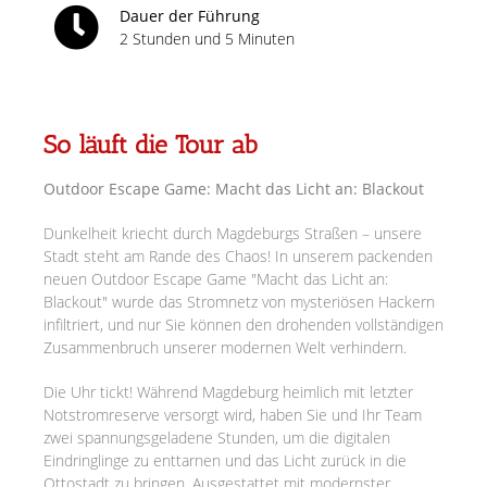
Dauer der Führung
2 Stunden und 5 Minuten
So läuft die Tour ab
Outdoor Escape Game: Macht das Licht an: Blackout
Dunkelheit kriecht durch Magdeburgs Straßen – unsere
Stadt steht am Rande des Chaos! In unserem packenden
neuen Outdoor Escape Game "Macht das Licht an:
Blackout" wurde das Stromnetz von mysteriösen Hackern
infiltriert, und nur Sie können den drohenden vollständigen
Zusammenbruch unserer modernen Welt verhindern.
Die Uhr tickt! Während Magdeburg heimlich mit letzter
Notstromreserve versorgt wird, haben Sie und Ihr Team
zwei spannungsgeladene Stunden, um die digitalen
Eindringlinge zu enttarnen und das Licht zurück in die
Ottostadt zu bringen. Ausgestattet mit modernster