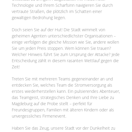
Technologie und Ihrem Scharfsinn navigieren Sie durch
vertraute Straßen, die plötzlich im Schatten einer
gewaltigen Bedrohung liegen.
Doch seien Sie auf der Hut! Die Stadt wimmelt von
geheimen Agenten unterschiedlichster Organisationen –
einige verfolgen die gleiche Mission wie Sie, andere wollen
Sie um jeden Preis stoppen. Wem können Sie trauen?
Welcher Hinweis führt Sie zum Ursprung der Attacke? Jede
Entscheidung zählt in diesem rasanten Wettlauf gegen die
Zeit!
Treten Sie mit mehreren Teams gegeneinander an und
entdecken Sie, welches Team die Stromversorgung als
erstes wiederherstellen kann. Ein pulsierendes Abenteuer,
das Teamgeist, strategisches Denken und Ihre Liebe zu
Magdeburg auf die Probe stellt – perfekt für
Freundesgruppen, Familien mit älteren Kindern oder als
unvergessliches Firmenevent.
Haben Sie das Zeug, unsere Stadt vor der Dunkelheit zu