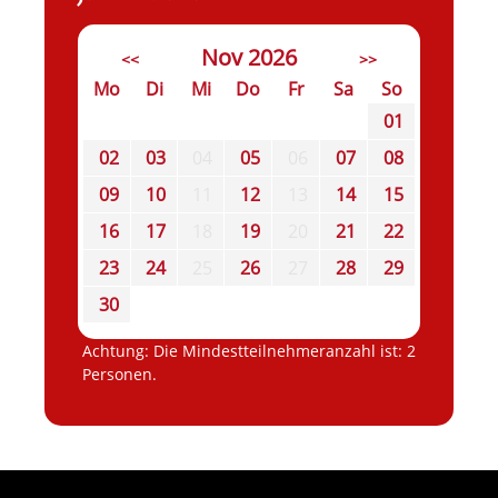
Nov 2026
<<
>>
Mo
Di
Mi
Do
Fr
Sa
So
01
02
03
04
05
06
07
08
09
10
11
12
13
14
15
16
17
18
19
20
21
22
23
24
25
26
27
28
29
30
Achtung: Die Mindestteilnehmeranzahl ist: 2
Personen.