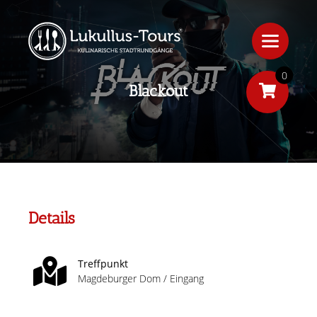
0
Blackout
Details
Treffpunkt
Magdeburger Dom / Eingang