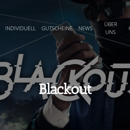
ÜBER
INDIVIDUELL
GUTSCHEINE
NEWS
UNS
Blackout