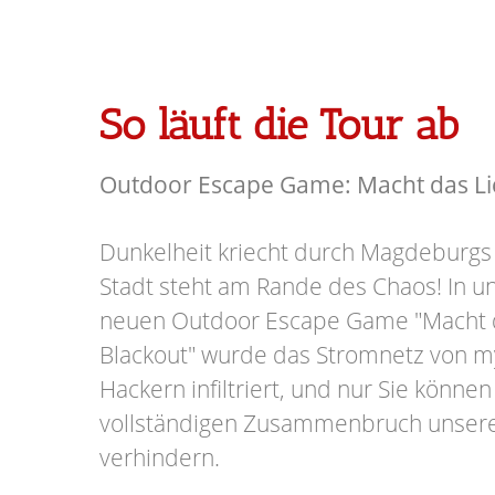
So läuft die Tour ab
Outdoor Escape Game: Macht das Lic
Dunkelheit kriecht durch Magdeburgs
Stadt steht am Rande des Chaos! In
neuen Outdoor Escape Game "Macht d
Blackout" wurde das Stromnetz von m
Hackern infiltriert, und nur Sie könn
vollständigen Zusammenbruch unser
verhindern.