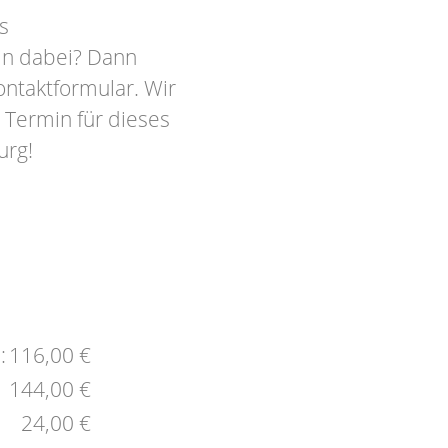
s
in dabei? Dann
ontaktformular. Wir
 Termin für dieses
urg!
:
116,00 €
144,00 €
24,00 €