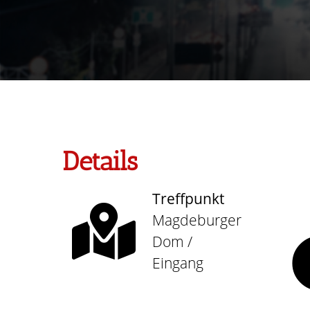
Details
Treffpunkt
Magdeburger
Dom /
Eingang