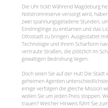
Die Uhr tickt! Während Magdeburg hei
Notstromreserve versorgt wird, haben
zwei spannungsgeladene Stunden, um 
Eindringlinge zu enttarnen und das Lic
Ottostadt zu bringen. Ausgestattet m
Technologie und Ihrem Scharfsinn nav
vertraute Straßen, die plötzlich im Sc
gewaltigen Bedrohung liegen.
Doch seien Sie auf der Hut! Die Stadt
geheimen Agenten unterschiedlichste
einige verfolgen die gleiche Mission w
wollen Sie um jeden Preis stoppen. 
trauen? Welcher Hinweis führt Sie zu