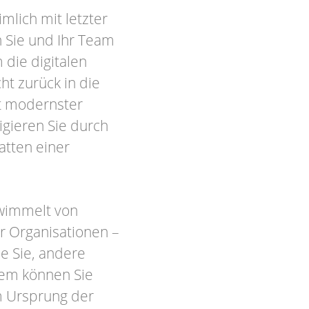
mlich mit letzter
 Sie und Ihr Team
die digitalen
ht zurück in die
it modernster
igieren Sie durch
hatten einer
 wimmelt von
r Organisationen –
ie Sie, andere
Wem können Sie
m Ursprung der