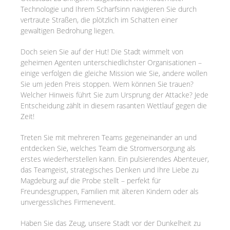
Technologie und Ihrem Scharfsinn navigieren Sie durch
vertraute Straßen, die plötzlich im Schatten einer
gewaltigen Bedrohung liegen.
Doch seien Sie auf der Hut! Die Stadt wimmelt von
geheimen Agenten unterschiedlichster Organisationen –
einige verfolgen die gleiche Mission wie Sie, andere wollen
Sie um jeden Preis stoppen. Wem können Sie trauen?
Welcher Hinweis führt Sie zum Ursprung der Attacke? Jede
Entscheidung zählt in diesem rasanten Wettlauf gegen die
Zeit!
Treten Sie mit mehreren Teams gegeneinander an und
entdecken Sie, welches Team die Stromversorgung als
erstes wiederherstellen kann. Ein pulsierendes Abenteuer,
das Teamgeist, strategisches Denken und Ihre Liebe zu
Magdeburg auf die Probe stellt – perfekt für
Freundesgruppen, Familien mit älteren Kindern oder als
unvergessliches Firmenevent.
Haben Sie das Zeug, unsere Stadt vor der Dunkelheit zu