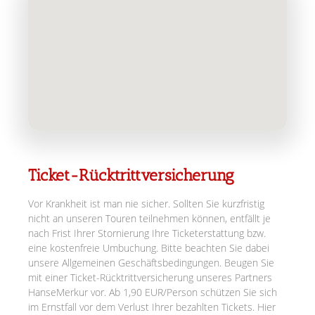
Ticket-Rücktrittversicherung
Vor Krankheit ist man nie sicher. Sollten Sie kurzfristig
nicht an unseren Touren teilnehmen können, entfällt je
nach Frist Ihrer Stornierung Ihre Ticketerstattung bzw.
eine kostenfreie Umbuchung. Bitte beachten Sie dabei
unsere Allgemeinen Geschäftsbedingungen. Beugen Sie
mit einer Ticket-Rücktrittversicherung unseres Partners
HanseMerkur vor. Ab 1,90 EUR/Person schützen Sie sich
im Ernstfall vor dem Verlust Ihrer bezahlten Tickets. Hier