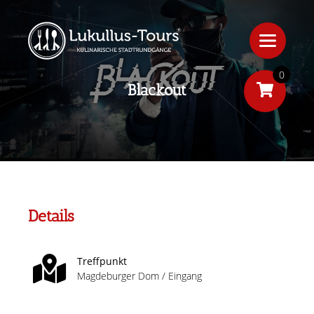
0
Blackout
Details
Treffpunkt
Magdeburger Dom / Eingang