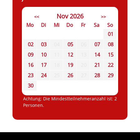
Nov 2026
<<
>>
Mo
Di
Mi
Do
Fr
Sa
So
01
02
03
04
05
06
07
08
09
10
11
12
13
14
15
16
17
18
19
20
21
22
23
24
25
26
27
28
29
30
Achtung: Die Mindestteilnehmeranzahl ist: 2
Personen.