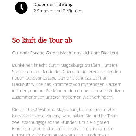
Dauer der Führung
2 Stunden und 5 Minuten
So läuft die Tour ab
Outdoor Escape Game: Macht das Licht an: Blackout
Dunkelheit kriecht durch Magdeburgs Straßen – unsere
Stadt steht am Rande des Chaos! In unserem packenden
neuen Outdoor Escape Game "Macht das Licht an:
Blackout" wurde das Stromnetz von mysteriösen Hackern
infiltriert, und nur Sie können den drohenden vollständigen
Zusammenbruch unserer modernen Welt verhindern.
Die Uhr tickt! Während Magdeburg heimlich mit letzter
Notstromreserve versorgt wird, haben Sie und Ihr Team
zwei spannungsgeladene Stunden, um die digitalen
Eindringlinge zu enttarnen und das Licht zurück in die
Ottostadt zu bringen. Ausgestattet mit modernster