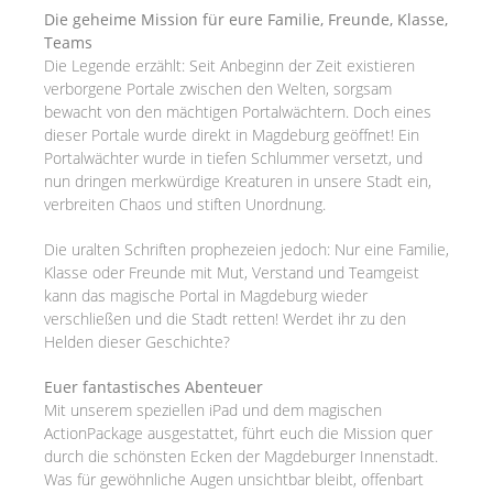
Die geheime Mission für eure Familie, Freunde, Klasse,
Teams
Die Legende erzählt: Seit Anbeginn der Zeit existieren
verborgene Portale zwischen den Welten, sorgsam
bewacht von den mächtigen Portalwächtern. Doch eines
dieser Portale wurde direkt in Magdeburg geöffnet! Ein
Portalwächter wurde in tiefen Schlummer versetzt, und
nun dringen merkwürdige Kreaturen in unsere Stadt ein,
verbreiten Chaos und stiften Unordnung.
Die uralten Schriften prophezeien jedoch: Nur eine Familie,
Klasse oder Freunde mit Mut, Verstand und Teamgeist
kann das magische Portal in Magdeburg wieder
verschließen und die Stadt retten! Werdet ihr zu den
Helden dieser Geschichte?
Euer fantastisches Abenteuer
Mit unserem speziellen iPad und dem magischen
ActionPackage ausgestattet, führt euch die Mission quer
durch die schönsten Ecken der Magdeburger Innenstadt.
Was für gewöhnliche Augen unsichtbar bleibt, offenbart