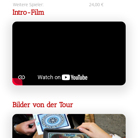
Weitere Spieler:
24,00 €
Intro-Film
Bilder von der Tour