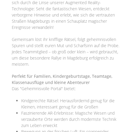
sich durch die Linse unserer Augmented Reality-
Technologie: Seht die fantastischen Wesen, entdeckt
verborgene Hinweise und erlebt, wie sich die vertrauten
Straßen Magdeburgs in einen Schauplatz magischer
Ereignisse verwandeln!
Gemeinsam löst ihr knifflige Rätsel, folgt geheimnisvollen
Spuren und stellt euren Mut und Scharfsinn auf die Probe.
Jedes Teammitglied – ob groß oder klein – wird gebraucht,
um diese besondere Rallye in Magdeburg erfolgreich zu
meistern.
Perfekt für Familien, Kindergeburtstage, Teamtage,
Klassenausflüge und kleine Abenteurer
Das "Geheimnisvolle Portal" bietet:
Kindgerechte Rätsel: Herausfordernd genug für die
Kleinen, interessant genug für die Großen
Faszinierende AR-Erlebnisse: Magische Wesen und
verzauberte Orte werden durch modernste Technik
zum Leben erweckt
Bewegung an der frischen Luft: Ein spannendes