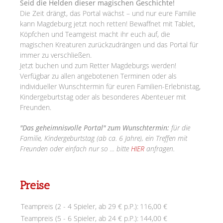
Seid die Helden dieser magischen Geschichte!
Die Zeit drängt, das Portal wächst – und nur eure Familie
kann Magdeburg jetzt noch retten! Bewaffnet mit Tablet,
Köpfchen und Teamgeist macht ihr euch auf, die
magischen Kreaturen zurückzudrängen und das Portal für
immer zu verschließen.
Jetzt buchen und zum Retter Magdeburgs werden!
Verfügbar zu allen angebotenen Terminen oder als
individueller Wunschtermin für euren Familien-Erlebnistag,
Kindergeburtstag oder als besonderes Abenteuer mit
Freunden.
"Das geheimnisvolle Portal" zum Wunschtermin:
für die
Familie, Kindergeburtstag (ab ca. 6 Jahre), ein Treffen mit
Freunden oder einfach nur so ... bitte
HIER
anfragen.
Preise
Teampreis (2 - 4 Spieler, ab 29 € p.P.):
116,00 €
Teampreis (5 - 6 Spieler, ab 24 € p.P.):
144,00 €