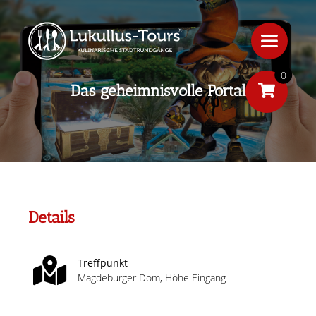
0
Das geheimnisvolle Portal
Details
Treffpunkt
Magdeburger Dom, Höhe Eingang