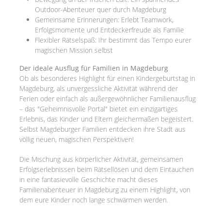
Outdoor-Abenteuer quer durch Magdeburg
Gemeinsame Erinnerungen: Erlebt Teamwork,
Erfolgsmomente und Entdeckerfreude als Familie
Flexibler Rätselspaß: Ihr bestimmt das Tempo eurer
magischen Mission selbst
Der ideale Ausflug für Familien in Magdeburg
Ob als besonderes Highlight für einen Kindergeburtstag in
Magdeburg, als unvergessliche Aktivität während der
Ferien oder einfach als außergewöhnlicher Familienausflug
– das "Geheimnisvolle Portal" bietet ein einzigartiges
Erlebnis, das Kinder und Eltern gleichermaßen begeistert.
Selbst Magdeburger Familien entdecken ihre Stadt aus
völlig neuen, magischen Perspektiven!
Die Mischung aus körperlicher Aktivität, gemeinsamen
Erfolgserlebnissen beim Rätsellösen und dem Eintauchen
in eine fantasievolle Geschichte macht dieses
Familienabenteuer in Magdeburg zu einem Highlight, von
dem eure Kinder noch lange schwärmen werden.