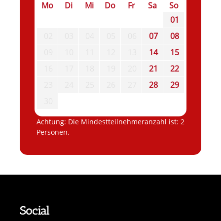
Mo
Di
Mi
Do
Fr
Sa
So
01
02
03
04
05
06
07
08
09
10
11
12
13
14
15
16
17
18
19
20
21
22
23
24
25
26
27
28
29
30
Achtung: Die Mindestteilnehmeranzahl ist: 2
Personen.
Social