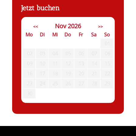
Jetzt buchen
Nov 2026
<<
>>
Mo
Di
Mi
Do
Fr
Sa
So
01
02
03
04
05
06
07
08
09
10
11
12
13
14
15
16
17
18
19
20
21
22
23
24
25
26
27
28
29
30