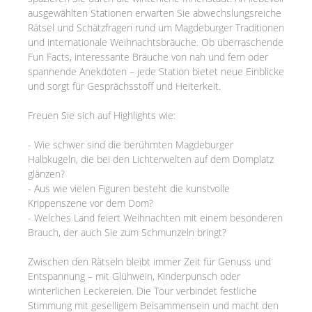
ausgewählten Stationen erwarten Sie abwechslungsreiche
Rätsel und Schätzfragen rund um Magdeburger Traditionen
und internationale Weihnachtsbräuche. Ob überraschende
Fun Facts, interessante Bräuche von nah und fern oder
spannende Anekdoten – jede Station bietet neue Einblicke
und sorgt für Gesprächsstoff und Heiterkeit.
Freuen Sie sich auf Highlights wie:
- Wie schwer sind die berühmten Magdeburger
Halbkugeln, die bei den Lichterwelten auf dem Domplatz
glänzen?
- Aus wie vielen Figuren besteht die kunstvolle
Krippenszene vor dem Dom?
- Welches Land feiert Weihnachten mit einem besonderen
Brauch, der auch Sie zum Schmunzeln bringt?
Zwischen den Rätseln bleibt immer Zeit für Genuss und
Entspannung – mit Glühwein, Kinderpunsch oder
winterlichen Leckereien. Die Tour verbindet festliche
Stimmung mit geselligem Beisammensein und macht den