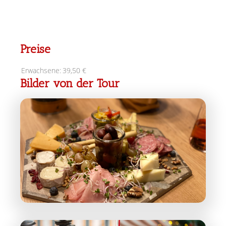
Preise
Erwachsene:
39,50 €
Bilder von der Tour