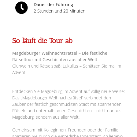
Dauer der Führung
2 Stunden und 20 Minuten
So läuft die Tour ab
Magdeburger Weihnachtsrätsel – Die festliche
Rätseltour mit Geschichten aus aller Welt
Glühwein und Rätselspaß: Lukullus – Schätzen Sie mal im
Advent
Entdecken Sie Magdeburg im Advent auf völlig neue Weise:
Das „Magdeburger Weihnachtsrätsel“ verbindet den
Zauber der festlich geschmückten Stadt mit spannenden
Rätseln und unterhaltsamen Geschichten – nicht nur aus
Magdeburg, sondern aus aller Welt!
Gemeinsam mit Kolleginnen, Freunden oder der Familie
spazieren Sie durch die winterliche Innenstadt. An liebevoll