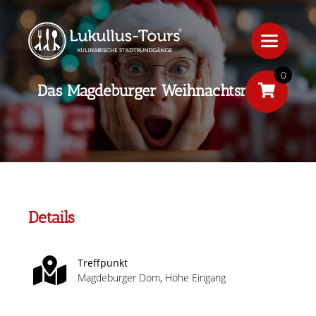
0
Das Magdeburger Weihnachtsrätsel
Details
Treffpunkt
Magdeburger Dom, Höhe Eingang