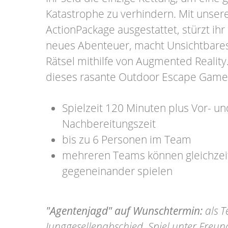
Katastrophe zu verhindern. Mit unse
ActionPackage ausgestattet, stürzt ihr 
neues Abenteuer, macht Unsichtbares 
Rätsel mithilfe von Augmented Reality
dieses rasante Outdoor Escape Game
Spielzeit 120 Minuten plus Vor- un
Nachbereitungszeit
bis zu 6 Personen im Team
mehreren Teams können gleichzeit
gegeneinander spielen
"Agentenjagd" auf Wunschtermin:
als T
Junggesellenabschied, Spiel unter Freu