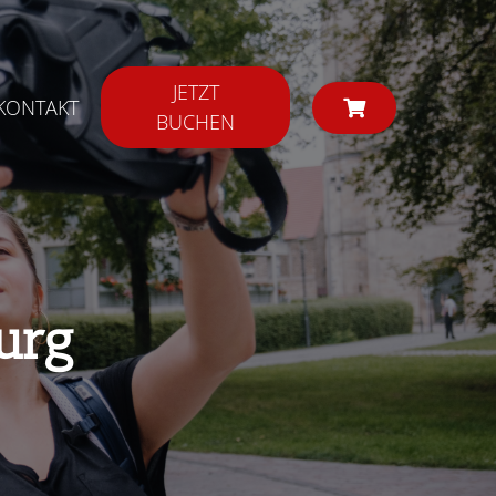
JETZT
KONTAKT
BUCHEN
urg