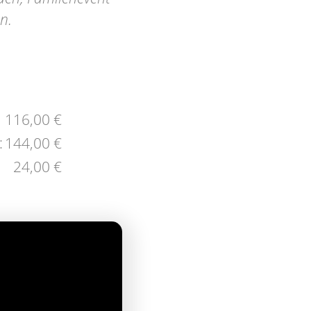
n.
116,00 €
:
144,00 €
24,00 €