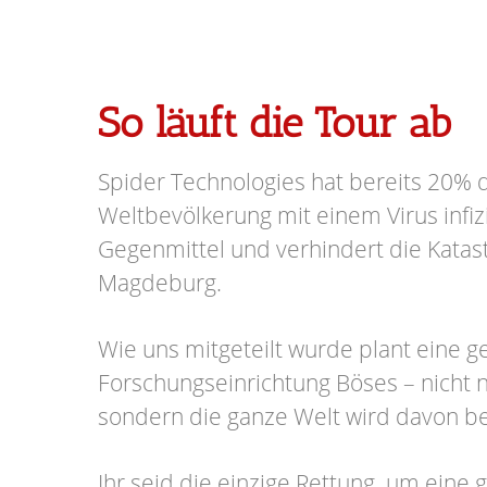
So läuft die Tour ab
Spider Technologies hat bereits 20% 
Weltbevölkerung mit einem Virus infizi
Gegenmittel und verhindert die Katas
Magdeburg.
Wie uns mitgeteilt wurde plant eine 
Forschungseinrichtung Böses – nicht n
sondern die ganze Welt wird davon be
Ihr seid die einzige Rettung, um eine 