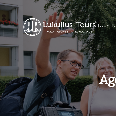
TOUREN
Ag