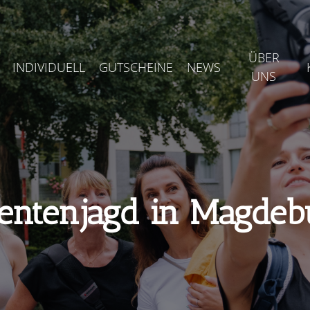
ÜBER
INDIVIDUELL
GUTSCHEINE
NEWS
UNS
entenjagd in Magdeb