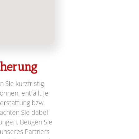
icherung
n Sie kurzfristig
nnen, entfällt je
terstattung bzw.
achten Sie dabei
ungen. Beugen Sie
 unseres Partners