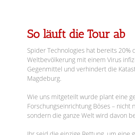
So läuft die Tour ab
Spider Technologies hat bereits 20% 
Weltbevölkerung mit einem Virus infizi
Gegenmittel und verhindert die Katas
Magdeburg.
Wie uns mitgeteilt wurde plant eine 
Forschungseinrichtung Böses – nicht n
sondern die ganze Welt wird davon be
Ihr seid die einzige Rettung, um eine 