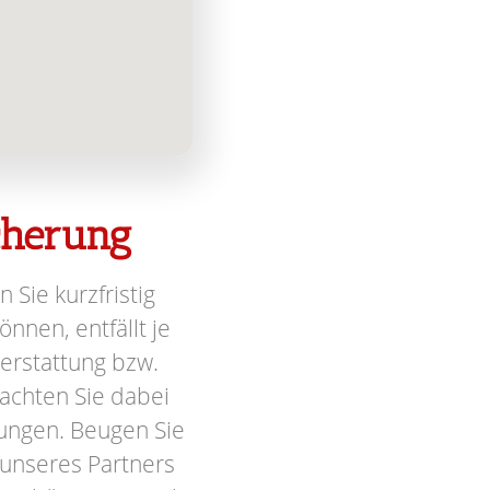
icherung
n Sie kurzfristig
nnen, entfällt je
terstattung bzw.
achten Sie dabei
ungen. Beugen Sie
 unseres Partners