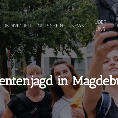
ÜBER
INDIVIDUELL
GUTSCHEINE
NEWS
UNS
entenjagd in Magdeb