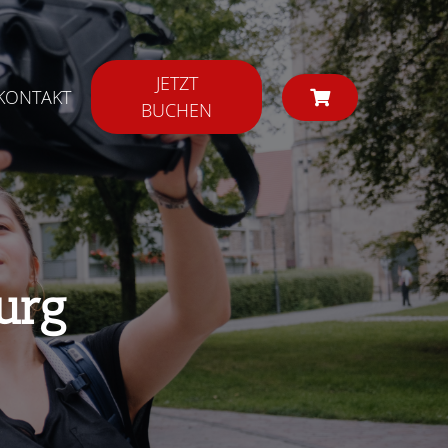
JETZT
KONTAKT
BUCHEN
urg