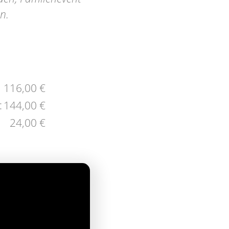
n.
116,00 €
:
144,00 €
24,00 €