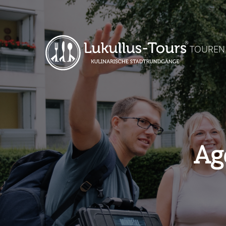
TOUREN
Ag