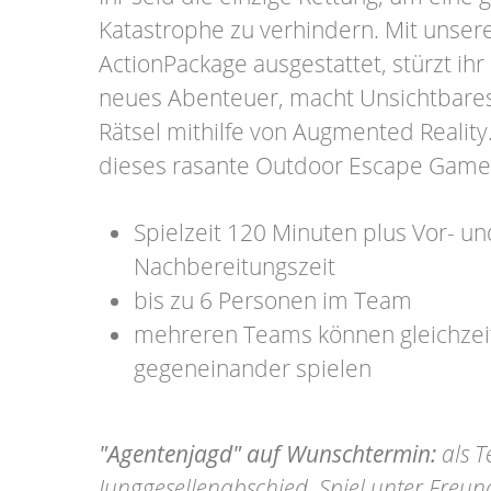
Katastrophe zu verhindern. Mit unse
ActionPackage ausgestattet, stürzt ihr 
neues Abenteuer, macht Unsichtbares 
Rätsel mithilfe von Augmented Reality
dieses rasante Outdoor Escape Game
Spielzeit 120 Minuten plus Vor- un
Nachbereitungszeit
bis zu 6 Personen im Team
mehreren Teams können gleichzeit
gegeneinander spielen
"Agentenjagd" auf Wunschtermin:
als T
Junggesellenabschied, Spiel unter Freu