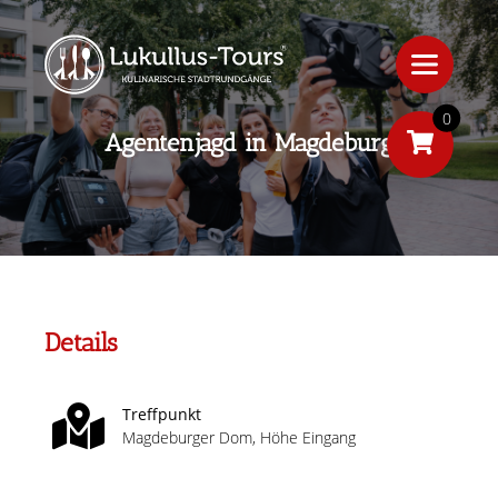
0
Agentenjagd in Magdeburg
Details
Treffpunkt
Magdeburger Dom, Höhe Eingang