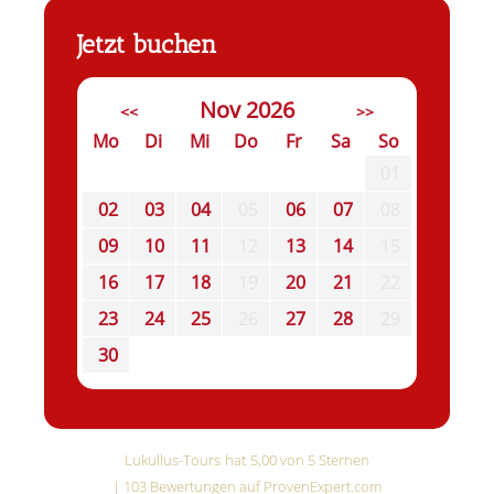
Jetzt buchen
Nov 2026
<<
>>
Mo
Di
Mi
Do
Fr
Sa
So
01
02
03
04
05
06
07
08
09
10
11
12
13
14
15
16
17
18
19
20
21
22
23
24
25
26
27
28
29
30
Lukullus-Tours
hat
5,00
von
5
Sternen
|
103
Bewertungen auf ProvenExpert.com