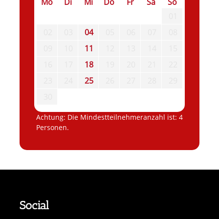
Mo
Di
Mi
Do
Fr
Sa
So
01
02
03
04
05
06
07
08
09
10
11
12
13
14
15
16
17
18
19
20
21
22
23
24
25
26
27
28
29
30
Achtung: Die Mindestteilnehmeranzahl ist: 4
Personen.
Social