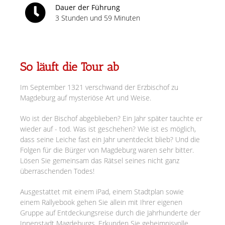
Dauer der Führung
3 Stunden und 59 Minuten
So läuft die Tour ab
Im September 1321 verschwand der Erzbischof zu
Magdeburg auf mysteriöse Art und Weise.
Wo ist der Bischof abgeblieben? Ein Jahr später tauchte er
wieder auf - tod. Was ist geschehen? Wie ist es möglich,
dass seine Leiche fast ein Jahr unentdeckt blieb? Und die
Folgen für die Bürger von Magdeburg waren sehr bitter.
Lösen Sie gemeinsam das Rätsel seines nicht ganz
überraschenden Todes!
Ausgestattet mit einem iPad, einem Stadtplan sowie
einem Rallyebook gehen Sie allein mit Ihrer eigenen
Gruppe auf Entdeckungsreise durch die Jahrhunderte der
Innenstadt Magdeburgs. Erkunden Sie geheimnisvolle