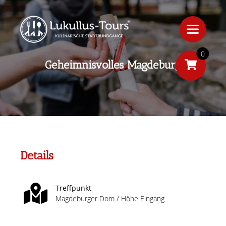
0
Geheimnisvolles Magdeburg
Details
Treffpunkt
Magdeburger Dom / Höhe Eingang