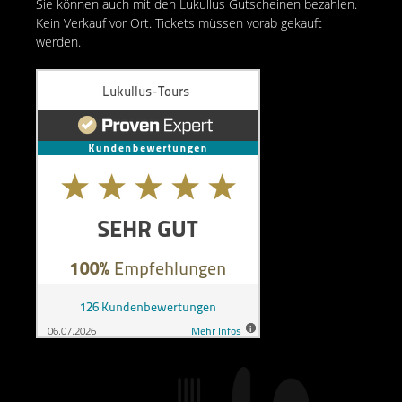
Sie können auch mit den Lukullus Gutscheinen bezahlen.
Kein Verkauf vor Ort. Tickets müssen vorab gekauft
werden.