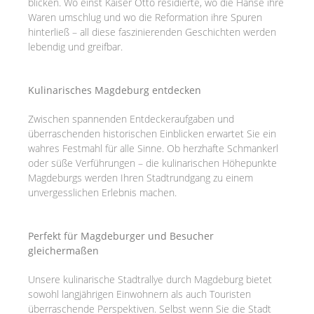
blicken. Wo einst Kaiser Otto residierte, wo die Hanse ihre
Waren umschlug und wo die Reformation ihre Spuren
hinterließ – all diese faszinierenden Geschichten werden
lebendig und greifbar.
Kulinarisches Magdeburg entdecken
Zwischen spannenden Entdeckeraufgaben und
überraschenden historischen Einblicken erwartet Sie ein
wahres Festmahl für alle Sinne. Ob herzhafte Schmankerl
oder süße Verführungen – die kulinarischen Höhepunkte
Magdeburgs werden Ihren Stadtrundgang zu einem
unvergesslichen Erlebnis machen.
Perfekt für Magdeburger und Besucher
gleichermaßen
Unsere kulinarische Stadtrallye durch Magdeburg bietet
sowohl langjährigen Einwohnern als auch Touristen
überraschende Perspektiven. Selbst wenn Sie die Stadt