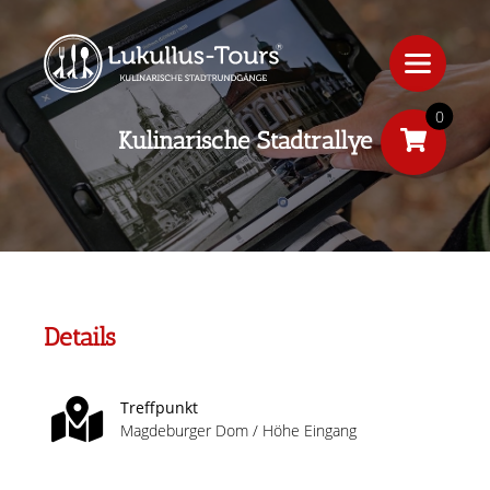
0
Kulinarische Stadtrallye
Details
Treffpunkt
Magdeburger Dom / Höhe Eingang