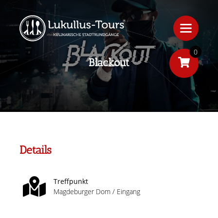
0
Blackout
Details
Treffpunkt
Magdeburger Dom / Eingang