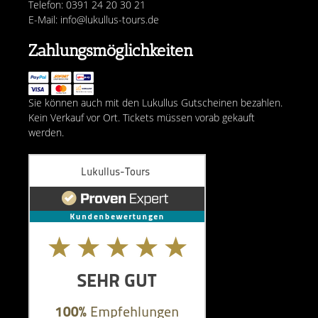
Telefon: 0391 24 20 30 21
E-Mail: info@lukullus-tours.de
Zahlungsmöglichkeiten
Sie können auch mit den Lukullus Gutscheinen bezahlen.
Kein Verkauf vor Ort. Tickets müssen vorab gekauft
werden.