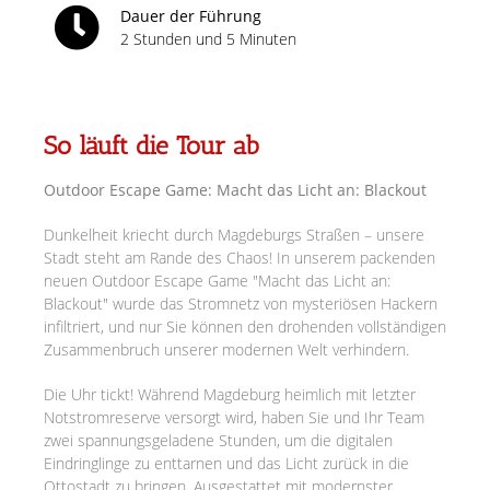
Dauer der Führung
2 Stunden und 5 Minuten
So läuft die Tour ab
Outdoor Escape Game: Macht das Licht an: Blackout
Dunkelheit kriecht durch Magdeburgs Straßen – unsere
Stadt steht am Rande des Chaos! In unserem packenden
neuen Outdoor Escape Game "Macht das Licht an:
Blackout" wurde das Stromnetz von mysteriösen Hackern
infiltriert, und nur Sie können den drohenden vollständigen
Zusammenbruch unserer modernen Welt verhindern.
Die Uhr tickt! Während Magdeburg heimlich mit letzter
Notstromreserve versorgt wird, haben Sie und Ihr Team
zwei spannungsgeladene Stunden, um die digitalen
Eindringlinge zu enttarnen und das Licht zurück in die
Ottostadt zu bringen. Ausgestattet mit modernster