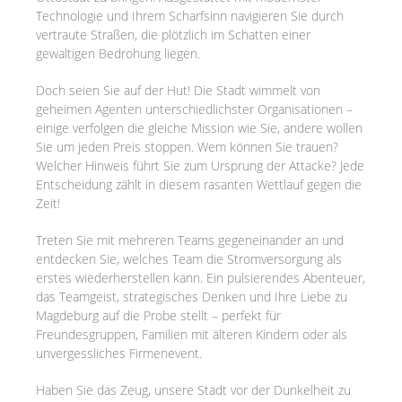
Technologie und Ihrem Scharfsinn navigieren Sie durch
vertraute Straßen, die plötzlich im Schatten einer
gewaltigen Bedrohung liegen.
Doch seien Sie auf der Hut! Die Stadt wimmelt von
geheimen Agenten unterschiedlichster Organisationen –
einige verfolgen die gleiche Mission wie Sie, andere wollen
Sie um jeden Preis stoppen. Wem können Sie trauen?
Welcher Hinweis führt Sie zum Ursprung der Attacke? Jede
Entscheidung zählt in diesem rasanten Wettlauf gegen die
Zeit!
Treten Sie mit mehreren Teams gegeneinander an und
entdecken Sie, welches Team die Stromversorgung als
erstes wiederherstellen kann. Ein pulsierendes Abenteuer,
das Teamgeist, strategisches Denken und Ihre Liebe zu
Magdeburg auf die Probe stellt – perfekt für
Freundesgruppen, Familien mit älteren Kindern oder als
unvergessliches Firmenevent.
Haben Sie das Zeug, unsere Stadt vor der Dunkelheit zu