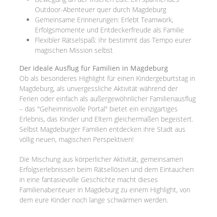
Outdoor-Abenteuer quer durch Magdeburg
Gemeinsame Erinnerungen: Erlebt Teamwork,
Erfolgsmomente und Entdeckerfreude als Familie
Flexibler Rätselspaß: Ihr bestimmt das Tempo eurer
magischen Mission selbst
Der ideale Ausflug für Familien in Magdeburg
Ob als besonderes Highlight für einen Kindergeburtstag in
Magdeburg, als unvergessliche Aktivität während der
Ferien oder einfach als außergewöhnlicher Familienausflug
– das "Geheimnisvolle Portal" bietet ein einzigartiges
Erlebnis, das Kinder und Eltern gleichermaßen begeistert.
Selbst Magdeburger Familien entdecken ihre Stadt aus
völlig neuen, magischen Perspektiven!
Die Mischung aus körperlicher Aktivität, gemeinsamen
Erfolgserlebnissen beim Rätsellösen und dem Eintauchen
in eine fantasievolle Geschichte macht dieses
Familienabenteuer in Magdeburg zu einem Highlight, von
dem eure Kinder noch lange schwärmen werden.