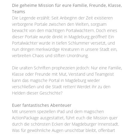
Die geheime Mission für eure Familie, Freunde, Klasse,
Teams
Die Legende erzählt: Seit Anbeginn der Zeit existieren
verborgene Portale zwischen den Welten, sorgsam
bewacht von den mächtigen Portalwächtern. Doch eines
dieser Portale wurde direkt in Magdeburg geöffnet! Ein
Portalwächter wurde in tiefen Schlummer versetzt, und
nun dringen merkwürdige Kreaturen in unsere Stadt ein,
verbreiten Chaos und stiften Unordnung.
Die uralten Schriften prophezeien jedoch: Nur eine Familie,
Klasse oder Freunde mit Mut, Verstand und Teamgeist
kann das magische Portal in Magdeburg wieder
verschließen und die Stadt retten! Werdet ihr zu den
Helden dieser Geschichte?
Euer fantastisches Abenteuer
Mit unserem speziellen iPad und dem magischen
ActionPackage ausgestattet, führt euch die Mission quer
durch die schönsten Ecken der Magdeburger Innenstadt.
Was für gewöhnliche Augen unsichtbar bleibt, offenbart