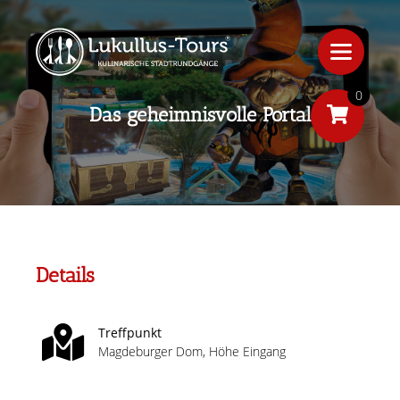
0
Das geheimnisvolle Portal
Details
Treffpunkt
Magdeburger Dom, Höhe Eingang