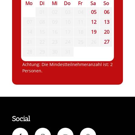
Mo
Di
Mi
Do
Fr
Sa
So
01
02
03
04
05
06
07
08
09
10
11
12
13
14
15
16
17
18
19
20
21
22
23
24
25
26
27
28
29
30
31
Achtung: Die Mindestteilnehmeranzahl ist: 2
Personen.
Social