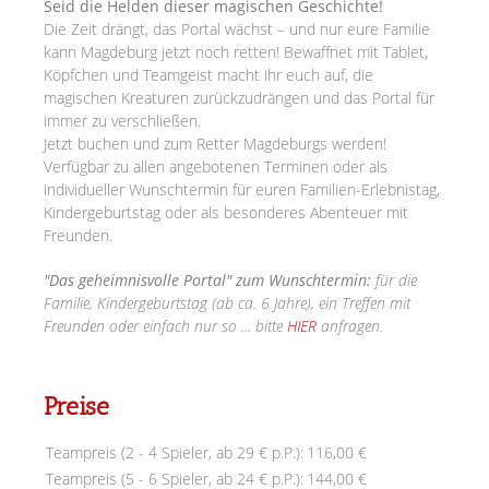
Seid die Helden dieser magischen Geschichte!
Die Zeit drängt, das Portal wächst – und nur eure Familie
kann Magdeburg jetzt noch retten! Bewaffnet mit Tablet,
Köpfchen und Teamgeist macht ihr euch auf, die
magischen Kreaturen zurückzudrängen und das Portal für
immer zu verschließen.
Jetzt buchen und zum Retter Magdeburgs werden!
Verfügbar zu allen angebotenen Terminen oder als
individueller Wunschtermin für euren Familien-Erlebnistag,
Kindergeburtstag oder als besonderes Abenteuer mit
Freunden.
"Das geheimnisvolle Portal" zum Wunschtermin:
für die
Familie, Kindergeburtstag (ab ca. 6 Jahre), ein Treffen mit
Freunden oder einfach nur so ... bitte
HIER
anfragen.
Preise
Teampreis (2 - 4 Spieler, ab 29 € p.P.):
116,00 €
Teampreis (5 - 6 Spieler, ab 24 € p.P.):
144,00 €