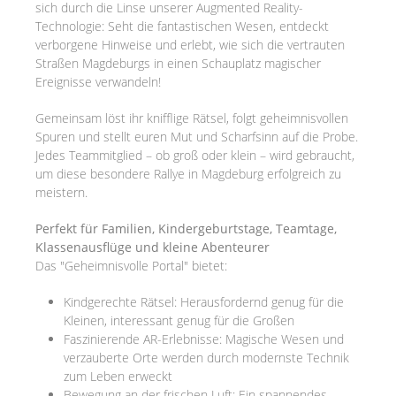
sich durch die Linse unserer Augmented Reality-
Technologie: Seht die fantastischen Wesen, entdeckt
verborgene Hinweise und erlebt, wie sich die vertrauten
Straßen Magdeburgs in einen Schauplatz magischer
Ereignisse verwandeln!
Gemeinsam löst ihr knifflige Rätsel, folgt geheimnisvollen
Spuren und stellt euren Mut und Scharfsinn auf die Probe.
Jedes Teammitglied – ob groß oder klein – wird gebraucht,
um diese besondere Rallye in Magdeburg erfolgreich zu
meistern.
Perfekt für Familien, Kindergeburtstage, Teamtage,
Klassenausflüge und kleine Abenteurer
Das "Geheimnisvolle Portal" bietet:
Kindgerechte Rätsel: Herausfordernd genug für die
Kleinen, interessant genug für die Großen
Faszinierende AR-Erlebnisse: Magische Wesen und
verzauberte Orte werden durch modernste Technik
zum Leben erweckt
Bewegung an der frischen Luft: Ein spannendes