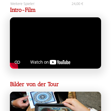
Weitere Spieler:
24,00 €
Intro-Film
Bilder von der Tour