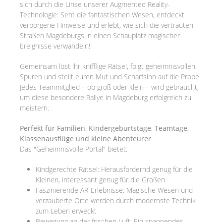
sich durch die Linse unserer Augmented Reality-
Technologie: Seht die fantastischen Wesen, entdeckt
verborgene Hinweise und erlebt, wie sich die vertrauten
Straßen Magdeburgs in einen Schauplatz magischer
Ereignisse verwandeln!
Gemeinsam löst ihr knifflige Rätsel, folgt geheimnisvollen
Spuren und stellt euren Mut und Scharfsinn auf die Probe.
Jedes Teammitglied – ob groß oder klein – wird gebraucht,
um diese besondere Rallye in Magdeburg erfolgreich zu
meistern.
Perfekt für Familien, Kindergeburtstage, Teamtage,
Klassenausflüge und kleine Abenteurer
Das "Geheimnisvolle Portal" bietet:
Kindgerechte Rätsel: Herausfordernd genug für die
Kleinen, interessant genug für die Großen
Faszinierende AR-Erlebnisse: Magische Wesen und
verzauberte Orte werden durch modernste Technik
zum Leben erweckt
Bewegung an der frischen Luft: Ein spannendes