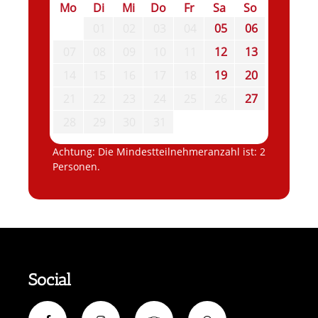
Mo
Di
Mi
Do
Fr
Sa
So
01
02
03
04
05
06
07
08
09
10
11
12
13
14
15
16
17
18
19
20
21
22
23
24
25
26
27
28
29
30
31
Achtung: Die Mindestteilnehmeranzahl ist: 2
Personen.
Social