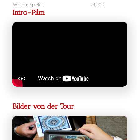
Weitere Spieler:
24,00 €
Intro-Film
Bilder von der Tour