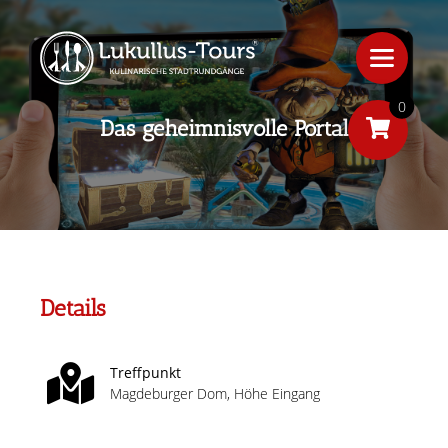
0
Das geheimnisvolle Portal
Details
Treffpunkt
Magdeburger Dom, Höhe Eingang