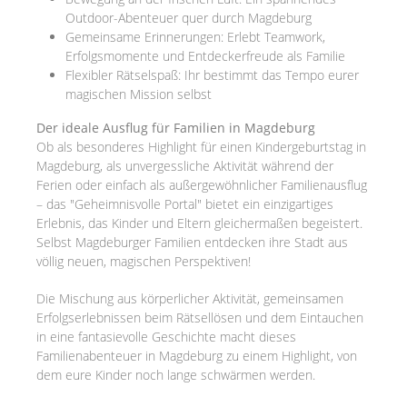
Outdoor-Abenteuer quer durch Magdeburg
Gemeinsame Erinnerungen: Erlebt Teamwork,
Erfolgsmomente und Entdeckerfreude als Familie
Flexibler Rätselspaß: Ihr bestimmt das Tempo eurer
magischen Mission selbst
Der ideale Ausflug für Familien in Magdeburg
Ob als besonderes Highlight für einen Kindergeburtstag in
Magdeburg, als unvergessliche Aktivität während der
Ferien oder einfach als außergewöhnlicher Familienausflug
– das "Geheimnisvolle Portal" bietet ein einzigartiges
Erlebnis, das Kinder und Eltern gleichermaßen begeistert.
Selbst Magdeburger Familien entdecken ihre Stadt aus
völlig neuen, magischen Perspektiven!
Die Mischung aus körperlicher Aktivität, gemeinsamen
Erfolgserlebnissen beim Rätsellösen und dem Eintauchen
in eine fantasievolle Geschichte macht dieses
Familienabenteuer in Magdeburg zu einem Highlight, von
dem eure Kinder noch lange schwärmen werden.