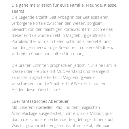
Die geheime Mission für eure Familie, Freunde, Klasse,
Teams
Die Legende erzählt: Seit Anbeginn der Zeit existieren
verborgene Portale zwischen den Welten, sorgsam
bewacht von den mächtigen Portalwächtern. Doch eines
dieser Portale wurde direkt in Magdeburg geöffnet! Ein
Portalwächter wurde in tiefen Schlummer versetzt, und
nun dringen merkwürdige Kreaturen in unsere Stadt ein,
verbreiten Chaos und stiften Unordnung.
Die uralten Schriften prophezeien jedoch: Nur eine Familie,
Klasse oder Freunde mit Mut, Verstand und Teamgeist
kann das magische Portal in Magdeburg wieder
verschließen und die Stadt retten! Werdet ihr zu den
Helden dieser Geschichte?
Euer fantastisches Abenteuer
Mit unserem speziellen iPad und dem magischen
ActionPackage ausgestattet, führt euch die Mission quer
durch die schönsten Ecken der Magdeburger Innenstadt.
Was für gewöhnliche Augen unsichtbar bleibt, offenbart