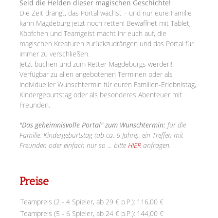
Seid die Helden dieser magischen Geschichte!
Die Zeit drängt, das Portal wächst – und nur eure Familie
kann Magdeburg jetzt noch retten! Bewaffnet mit Tablet,
Köpfchen und Teamgeist macht ihr euch auf, die
magischen Kreaturen zurückzudrängen und das Portal für
immer zu verschließen.
Jetzt buchen und zum Retter Magdeburgs werden!
Verfügbar zu allen angebotenen Terminen oder als
individueller Wunschtermin für euren Familien-Erlebnistag,
Kindergeburtstag oder als besonderes Abenteuer mit
Freunden.
"Das geheimnisvolle Portal" zum Wunschtermin:
für die
Familie, Kindergeburtstag (ab ca. 6 Jahre), ein Treffen mit
Freunden oder einfach nur so ... bitte
HIER
anfragen.
Preise
Teampreis (2 - 4 Spieler, ab 29 € p.P.):
116,00 €
Teampreis (5 - 6 Spieler, ab 24 € p.P.):
144,00 €