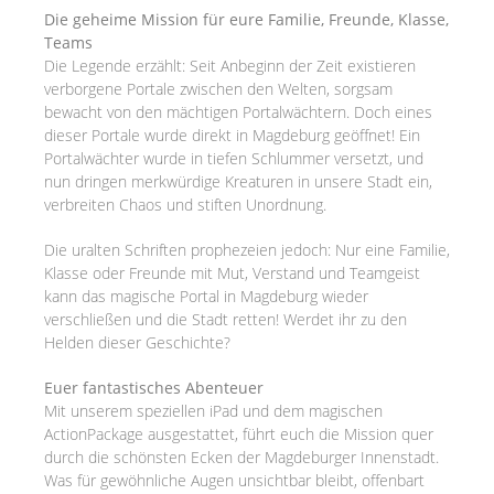
Die geheime Mission für eure Familie, Freunde, Klasse,
Teams
Die Legende erzählt: Seit Anbeginn der Zeit existieren
verborgene Portale zwischen den Welten, sorgsam
bewacht von den mächtigen Portalwächtern. Doch eines
dieser Portale wurde direkt in Magdeburg geöffnet! Ein
Portalwächter wurde in tiefen Schlummer versetzt, und
nun dringen merkwürdige Kreaturen in unsere Stadt ein,
verbreiten Chaos und stiften Unordnung.
Die uralten Schriften prophezeien jedoch: Nur eine Familie,
Klasse oder Freunde mit Mut, Verstand und Teamgeist
kann das magische Portal in Magdeburg wieder
verschließen und die Stadt retten! Werdet ihr zu den
Helden dieser Geschichte?
Euer fantastisches Abenteuer
Mit unserem speziellen iPad und dem magischen
ActionPackage ausgestattet, führt euch die Mission quer
durch die schönsten Ecken der Magdeburger Innenstadt.
Was für gewöhnliche Augen unsichtbar bleibt, offenbart