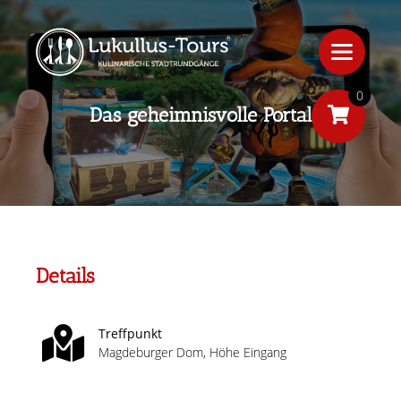
0
Das geheimnisvolle Portal
Details
Treffpunkt
Magdeburger Dom, Höhe Eingang