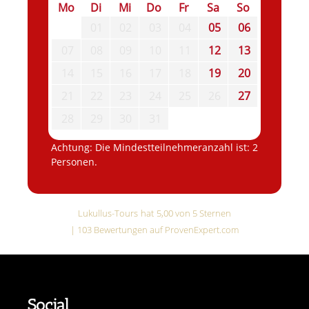
Mo
Di
Mi
Do
Fr
Sa
So
01
02
03
04
05
06
07
08
09
10
11
12
13
14
15
16
17
18
19
20
21
22
23
24
25
26
27
28
29
30
31
Achtung: Die Mindestteilnehmeranzahl ist: 2
Personen.
Lukullus-Tours
hat
5,00
von
5
Sternen
|
103
Bewertungen auf ProvenExpert.com
Social