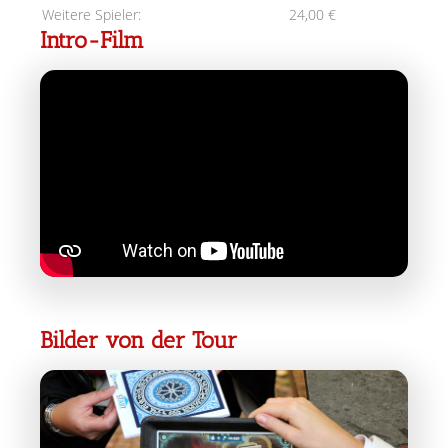
Weitere Spieler:
24,00 €
Intro-Film
Bilder von der Tour