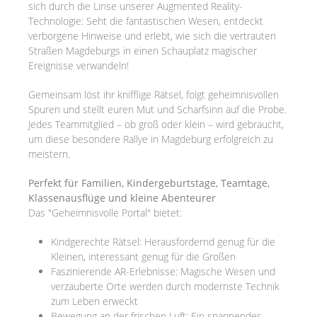
sich durch die Linse unserer Augmented Reality-
Technologie: Seht die fantastischen Wesen, entdeckt
verborgene Hinweise und erlebt, wie sich die vertrauten
Straßen Magdeburgs in einen Schauplatz magischer
Ereignisse verwandeln!
Gemeinsam löst ihr knifflige Rätsel, folgt geheimnisvollen
Spuren und stellt euren Mut und Scharfsinn auf die Probe.
Jedes Teammitglied – ob groß oder klein – wird gebraucht,
um diese besondere Rallye in Magdeburg erfolgreich zu
meistern.
Perfekt für Familien, Kindergeburtstage, Teamtage,
Klassenausflüge und kleine Abenteurer
Das "Geheimnisvolle Portal" bietet:
Kindgerechte Rätsel: Herausfordernd genug für die
Kleinen, interessant genug für die Großen
Faszinierende AR-Erlebnisse: Magische Wesen und
verzauberte Orte werden durch modernste Technik
zum Leben erweckt
Bewegung an der frischen Luft: Ein spannendes