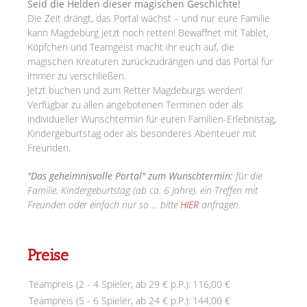
Seid die Helden dieser magischen Geschichte!
Die Zeit drängt, das Portal wächst – und nur eure Familie
kann Magdeburg jetzt noch retten! Bewaffnet mit Tablet,
Köpfchen und Teamgeist macht ihr euch auf, die
magischen Kreaturen zurückzudrängen und das Portal für
immer zu verschließen.
Jetzt buchen und zum Retter Magdeburgs werden!
Verfügbar zu allen angebotenen Terminen oder als
individueller Wunschtermin für euren Familien-Erlebnistag,
Kindergeburtstag oder als besonderes Abenteuer mit
Freunden.
"Das geheimnisvolle Portal" zum Wunschtermin:
für die
Familie, Kindergeburtstag (ab ca. 6 Jahre), ein Treffen mit
Freunden oder einfach nur so ... bitte
HIER
anfragen.
Preise
Teampreis (2 - 4 Spieler, ab 29 € p.P.):
116,00 €
Teampreis (5 - 6 Spieler, ab 24 € p.P.):
144,00 €