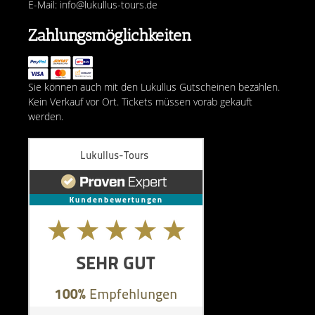
E-Mail: info@lukullus-tours.de
Zahlungsmöglichkeiten
Sie können auch mit den Lukullus Gutscheinen bezahlen.
Kein Verkauf vor Ort. Tickets müssen vorab gekauft
werden.