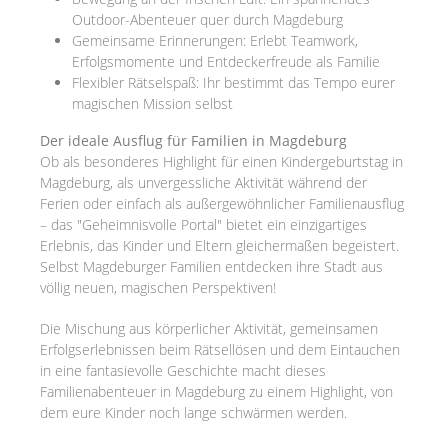
Outdoor-Abenteuer quer durch Magdeburg
Gemeinsame Erinnerungen: Erlebt Teamwork,
Erfolgsmomente und Entdeckerfreude als Familie
Flexibler Rätselspaß: Ihr bestimmt das Tempo eurer
magischen Mission selbst
Der ideale Ausflug für Familien in Magdeburg
Ob als besonderes Highlight für einen Kindergeburtstag in
Magdeburg, als unvergessliche Aktivität während der
Ferien oder einfach als außergewöhnlicher Familienausflug
– das "Geheimnisvolle Portal" bietet ein einzigartiges
Erlebnis, das Kinder und Eltern gleichermaßen begeistert.
Selbst Magdeburger Familien entdecken ihre Stadt aus
völlig neuen, magischen Perspektiven!
Die Mischung aus körperlicher Aktivität, gemeinsamen
Erfolgserlebnissen beim Rätsellösen und dem Eintauchen
in eine fantasievolle Geschichte macht dieses
Familienabenteuer in Magdeburg zu einem Highlight, von
dem eure Kinder noch lange schwärmen werden.