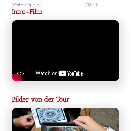
Weitere Spieler:
24,00 €
Intro-Film
Bilder von der Tour