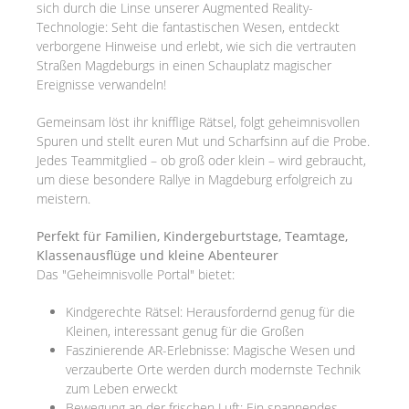
sich durch die Linse unserer Augmented Reality-
Technologie: Seht die fantastischen Wesen, entdeckt
verborgene Hinweise und erlebt, wie sich die vertrauten
Straßen Magdeburgs in einen Schauplatz magischer
Ereignisse verwandeln!
Gemeinsam löst ihr knifflige Rätsel, folgt geheimnisvollen
Spuren und stellt euren Mut und Scharfsinn auf die Probe.
Jedes Teammitglied – ob groß oder klein – wird gebraucht,
um diese besondere Rallye in Magdeburg erfolgreich zu
meistern.
Perfekt für Familien, Kindergeburtstage, Teamtage,
Klassenausflüge und kleine Abenteurer
Das "Geheimnisvolle Portal" bietet:
Kindgerechte Rätsel: Herausfordernd genug für die
Kleinen, interessant genug für die Großen
Faszinierende AR-Erlebnisse: Magische Wesen und
verzauberte Orte werden durch modernste Technik
zum Leben erweckt
Bewegung an der frischen Luft: Ein spannendes