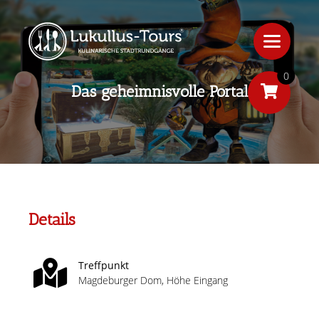
0
Das geheimnisvolle Portal
Details
Treffpunkt
Magdeburger Dom, Höhe Eingang