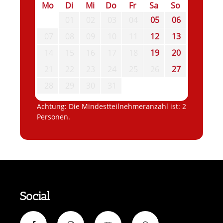
Mo
Di
Mi
Do
Fr
Sa
So
01
02
03
04
05
06
07
08
09
10
11
12
13
14
15
16
17
18
19
20
21
22
23
24
25
26
27
28
29
30
31
Achtung: Die Mindestteilnehmeranzahl ist: 2
Personen.
Social