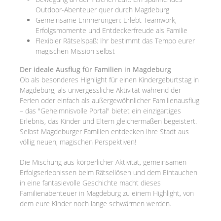
Outdoor-Abenteuer quer durch Magdeburg
Gemeinsame Erinnerungen: Erlebt Teamwork,
Erfolgsmomente und Entdeckerfreude als Familie
Flexibler Rätselspaß: Ihr bestimmt das Tempo eurer
magischen Mission selbst
Der ideale Ausflug für Familien in Magdeburg
Ob als besonderes Highlight für einen Kindergeburtstag in
Magdeburg, als unvergessliche Aktivität während der
Ferien oder einfach als außergewöhnlicher Familienausflug
– das "Geheimnisvolle Portal" bietet ein einzigartiges
Erlebnis, das Kinder und Eltern gleichermaßen begeistert.
Selbst Magdeburger Familien entdecken ihre Stadt aus
völlig neuen, magischen Perspektiven!
Die Mischung aus körperlicher Aktivität, gemeinsamen
Erfolgserlebnissen beim Rätsellösen und dem Eintauchen
in eine fantasievolle Geschichte macht dieses
Familienabenteuer in Magdeburg zu einem Highlight, von
dem eure Kinder noch lange schwärmen werden.