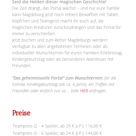
Seid die Helden dieser magischen Geschichte!
Die Zeit drängt, das Portal wächst – und nur eure Familie
kann Magdeburg jetzt noch retten! Bewaffnet mit Tablet,
Köpfchen und Teamgeist macht ihr euch auf, die
magischen Kreaturen zurückzudrängen und das Portal für
immer zu verschließen.
Jetzt buchen und zum Retter Magdeburgs werden!
Verfügbar zu allen angebotenen Terminen oder als
individueller Wunschtermin für euren Familien-Erlebnistag,
Kindergeburtstag oder als besonderes Abenteuer mit
Freunden.
"Das geheimnisvolle Portal" zum Wunschtermin:
für die
Familie, Kindergeburtstag (ab ca. 6 Jahre), ein Treffen mit
Freunden oder einfach nur so ... bitte
HIER
anfragen.
Preise
Teampreis (2 - 4 Spieler, ab 29 € p.P.):
116,00 €
Teampreis (5 - 6 Spieler, ab 24 € p.P.):
144,00 €