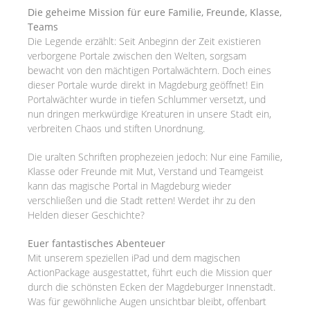
Die geheime Mission für eure Familie, Freunde, Klasse,
Teams
Die Legende erzählt: Seit Anbeginn der Zeit existieren
verborgene Portale zwischen den Welten, sorgsam
bewacht von den mächtigen Portalwächtern. Doch eines
dieser Portale wurde direkt in Magdeburg geöffnet! Ein
Portalwächter wurde in tiefen Schlummer versetzt, und
nun dringen merkwürdige Kreaturen in unsere Stadt ein,
verbreiten Chaos und stiften Unordnung.
Die uralten Schriften prophezeien jedoch: Nur eine Familie,
Klasse oder Freunde mit Mut, Verstand und Teamgeist
kann das magische Portal in Magdeburg wieder
verschließen und die Stadt retten! Werdet ihr zu den
Helden dieser Geschichte?
Euer fantastisches Abenteuer
Mit unserem speziellen iPad und dem magischen
ActionPackage ausgestattet, führt euch die Mission quer
durch die schönsten Ecken der Magdeburger Innenstadt.
Was für gewöhnliche Augen unsichtbar bleibt, offenbart