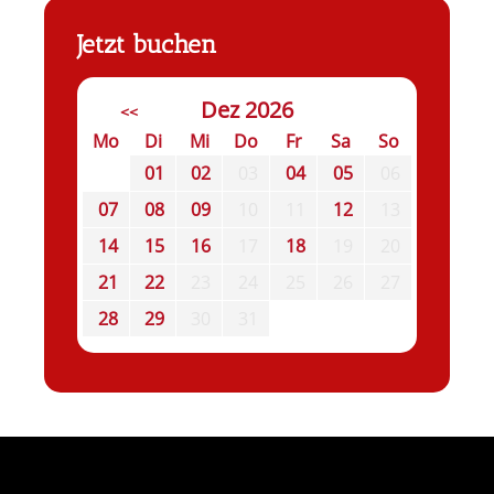
Jetzt buchen
Dez 2026
<<
Mo
Di
Mi
Do
Fr
Sa
So
01
02
03
04
05
06
07
08
09
10
11
12
13
14
15
16
17
18
19
20
21
22
23
24
25
26
27
28
29
30
31