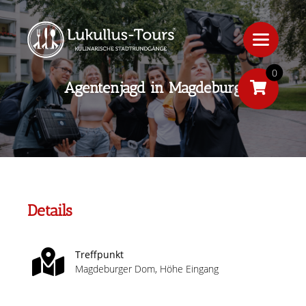
0
Agentenjagd in Magdeburg
Details
Treffpunkt
Magdeburger Dom, Höhe Eingang