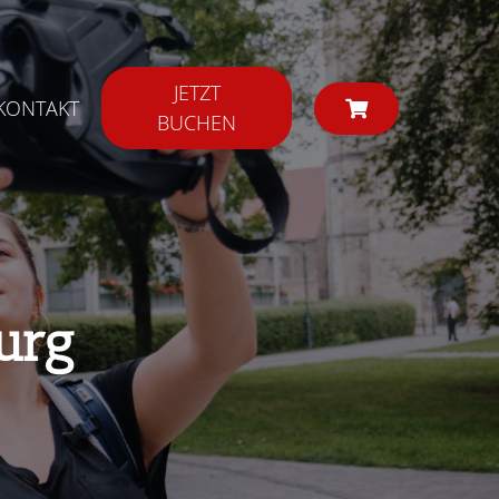
JETZT
KONTAKT
BUCHEN
urg