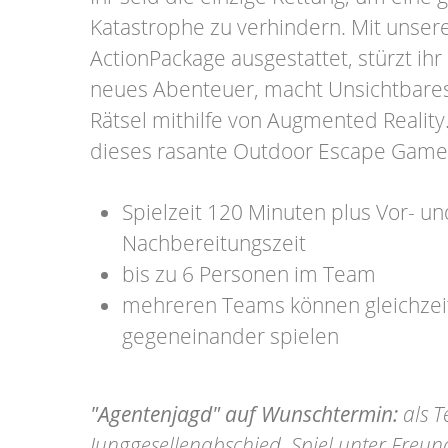
Katastrophe zu verhindern. Mit unse
ActionPackage ausgestattet, stürzt ihr 
neues Abenteuer, macht Unsichtbares 
Rätsel mithilfe von Augmented Reality
dieses rasante Outdoor Escape Game
Spielzeit 120 Minuten plus Vor- un
Nachbereitungszeit
bis zu 6 Personen im Team
mehreren Teams können gleichzeit
gegeneinander spielen
"Agentenjagd" auf Wunschtermin:
als T
Junggesellenabschied, Spiel unter Freu