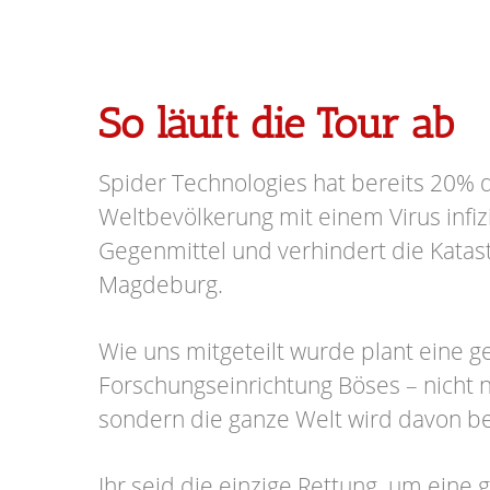
So läuft die Tour ab
Spider Technologies hat bereits 20% 
Weltbevölkerung mit einem Virus infizi
Gegenmittel und verhindert die Katas
Magdeburg.
Wie uns mitgeteilt wurde plant eine 
Forschungseinrichtung Böses – nicht n
sondern die ganze Welt wird davon be
Ihr seid die einzige Rettung, um eine 