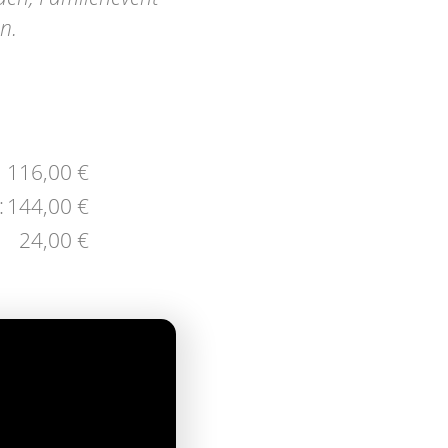
n.
116,00 €
:
144,00 €
24,00 €