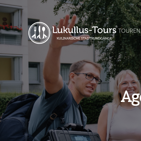
TOUREN
Ag