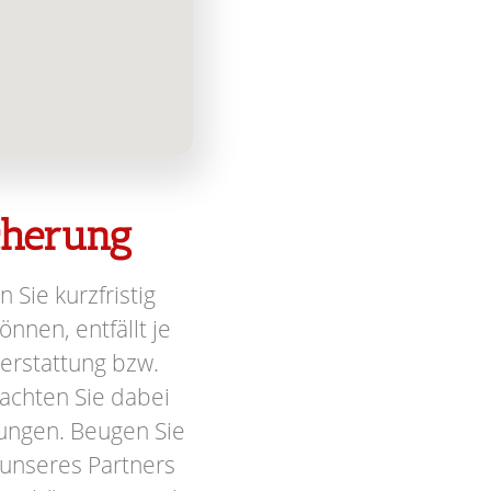
icherung
n Sie kurzfristig
nnen, entfällt je
terstattung bzw.
achten Sie dabei
ungen. Beugen Sie
 unseres Partners