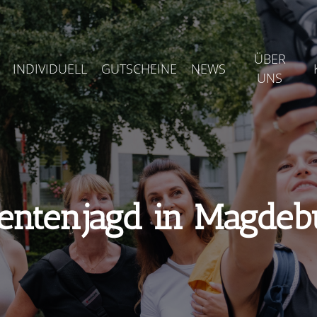
ÜBER
INDIVIDUELL
GUTSCHEINE
NEWS
UNS
entenjagd in Magdeb