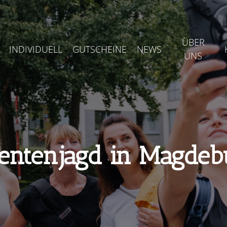
ÜBER
INDIVIDUELL
GUTSCHEINE
NEWS
UNS
entenjagd in Magdeb