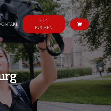
JETZT
KONTAKT
BUCHEN
urg