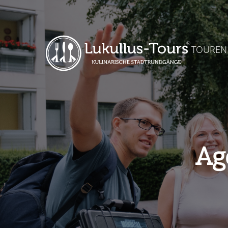
TOUREN
Ag