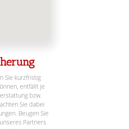
icherung
n Sie kurzfristig
nnen, entfällt je
terstattung bzw.
achten Sie dabei
ungen. Beugen Sie
 unseres Partners