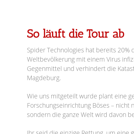
So läuft die Tour ab
Spider Technologies hat bereits 20% 
Weltbevölkerung mit einem Virus infizi
Gegenmittel und verhindert die Katas
Magdeburg.
Wie uns mitgeteilt wurde plant eine 
Forschungseinrichtung Böses – nicht n
sondern die ganze Welt wird davon be
Ihr seid die einzige Rettung, um eine 