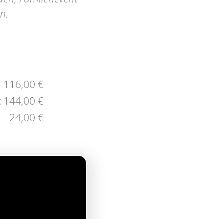
n.
116,00 €
:
144,00 €
24,00 €