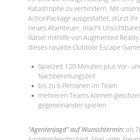
Katastrophe zu verhindern. Mit unse
ActionPackage ausgestattet, stürzt ihr 
neues Abenteuer, macht Unsichtbares 
Rätsel mithilfe von Augmented Reality
dieses rasante Outdoor Escape Game
Spielzeit 120 Minuten plus Vor- un
Nachbereitungszeit
bis zu 6 Personen im Team
mehreren Teams können gleichzeit
gegeneinander spielen
"Agentenjagd" auf Wunschtermin:
als T
Junggesellenabschied, Spiel unter Freu