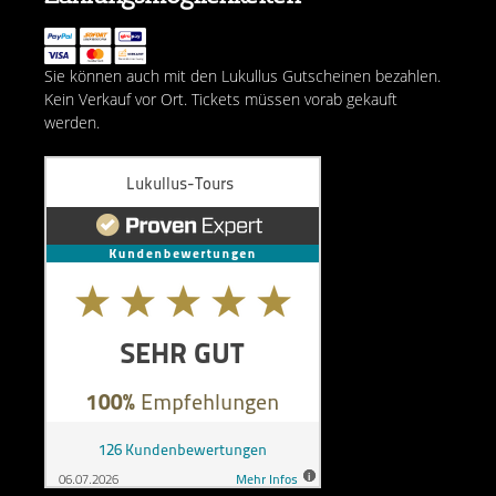
Sie können auch mit den Lukullus Gutscheinen bezahlen.
Kein Verkauf vor Ort. Tickets müssen vorab gekauft
werden.