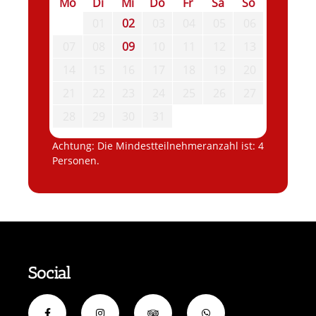
Mo
Di
Mi
Do
Fr
Sa
So
01
02
03
04
05
06
07
08
09
10
11
12
13
14
15
16
17
18
19
20
21
22
23
24
25
26
27
28
29
30
31
Achtung: Die Mindestteilnehmeranzahl ist: 4
Personen.
Social