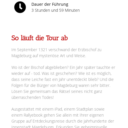
Dauer der Führung
3 Stunden und 59 Minuten
So läuft die Tour ab
Im September 1321 verschwand der Erzbischof zu
Magdeburg auf mysteriöse Art und Weise.
Wo ist der Bischof abgeblieben? Ein Jahr später tauchte er
wieder auf - tod. Was ist geschehen? Wie ist es möglich,
dass seine Leiche fast ein Jahr unentdeckt blieb? Und die
Folgen für die Bürger von Magdeburg waren sehr bitter.
Lösen Sie gemeinsam das Rätsel seines nicht ganz
überraschenden Todes!
Ausgestattet mit einem iPad, einem Stadtplan sowie
einem Rallyebook gehen Sie allein mit Ihrer eigenen
Gruppe auf Entdeckungsreise durch die Jahrhunderte der
Innenstadt Magdeburgs. Erkunden Sie geheimnisvolle