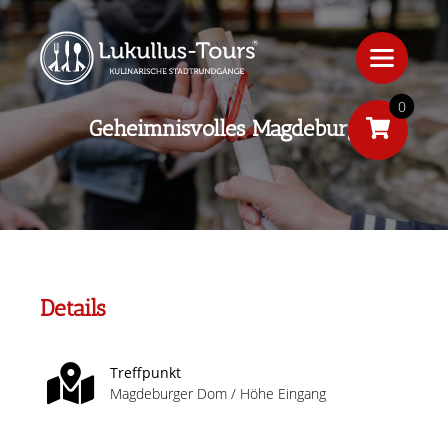
0
Geheimnisvolles Magdeburg
Details
Treffpunkt
Magdeburger Dom / Höhe Eingang