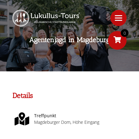
0
Agentenjagd in Magdeburg
Details
Treffpunkt
Magdeburger Dom, Höhe Eingang