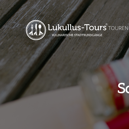
TOUREN
S