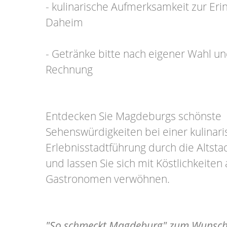
- kulinarische Aufmerksamkeit zur Eri
Daheim
- Getränke bitte nach eigener Wahl un
Rechnung
Entdecken Sie Magdeburgs schönste
Sehenswürdigkeiten bei einer kulinari
Erlebnisstadtführung durch die Altst
und lassen Sie sich mit Köstlichkeiten
Gastronomen verwöhnen.
"So schmeckt Magdeburg" zum Wunsch