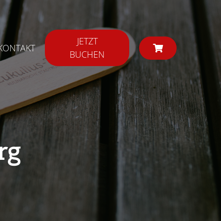
JETZT
KONTAKT
BUCHEN
rg