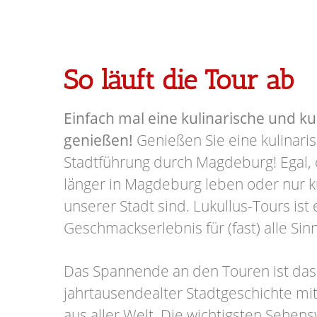
So läuft die Tour ab
Einfach mal eine kulinarische und ku
genießen!
Genießen Sie eine kulinaris
Stadtführung durch Magdeburg! Egal, 
länger in Magdeburg leben oder nur k
unserer Stadt sind. Lukullus-Tours ist 
Geschmackserlebnis für (fast) alle Sin
Das Spannende an den Touren ist da
jahrtausendealter Stadtgeschichte m
aus aller Welt. Die wichtigsten Sehen