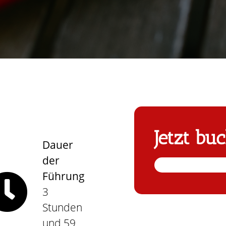
Jetzt bu
Dauer
der
Führung
3
Stunden
und 59