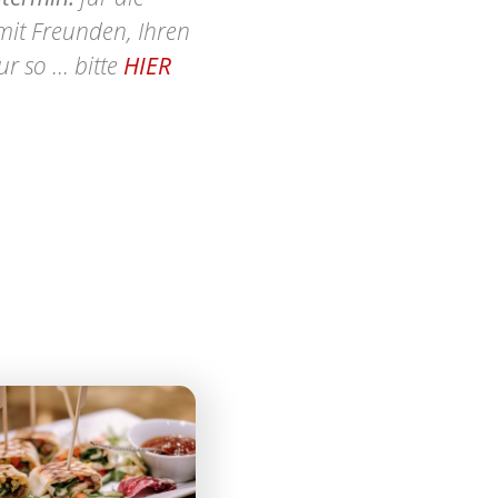
 mit Freunden, Ihren
 so ... bitte
HIER