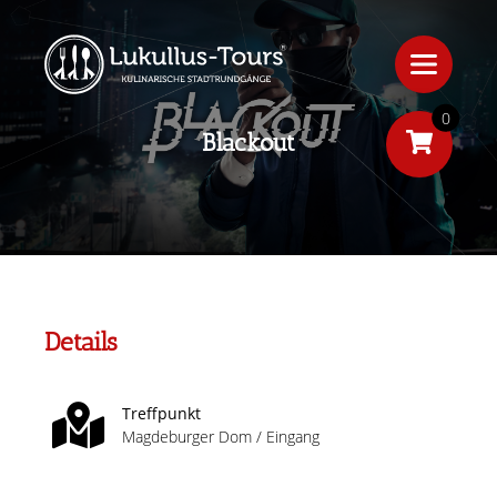
0
Blackout
Details
Treffpunkt
Magdeburger Dom / Eingang