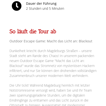
Dauer der Führung
2 Stunden und 5 Minuten
So läuft die Tour ab
Outdoor Escape Game: Macht das Licht an: Blackout
Dunkelheit kriecht durch Magdeburgs Straßen – unsere
Stadt steht am Rande des Chaos! In unserem packenden
neuen Outdoor Escape Game "Macht das Licht an:
Blackout" wurde das Stromnetz von mysteriösen Hackern
infiltriert, und nur Sie können den drohenden vollständigen
Zusammenbruch unserer modernen Welt verhindern.
Die Uhr tickt! Während Magdeburg heimlich mit letzter
Notstromreserve versorgt wird, haben Sie und Ihr Team
zwei spannungsgeladene Stunden, um die digitalen
Eindringlinge zu enttarnen und das Licht zurück in die
Ottostadt zu bringen. Ausgestattet mit modernster