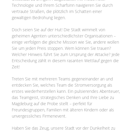
Technologie und Ihrem Scharfsinn navigieren Sie durch
vertraute Straßen, die plötzlich im Schatten einer
gewaltigen Bedrohung liegen.
Doch seien Sie auf der Hut! Die Stadt wimmelt von
geheimen Agenten unterschiedlichster Organisationen –
einige verfolgen die gleiche Mission wie Sie, andere wollen
Sie um jeden Preis stoppen. Wem können Sie trauen?
Welcher Hinweis führt Sie zum Ursprung der Attacke? Jede
Entscheidung zählt in diesem rasanten Wettlauf gegen die
Zeit!
Treten Sie mit mehreren Teams gegeneinander an und
entdecken Sie, welches Team die Stromversorgung als
erstes wiederherstellen kann. Ein pulsierendes Abenteuer,
das Teamgeist, strategisches Denken und Ihre Liebe zu
Magdeburg auf die Probe stellt – perfekt für
Freundesgruppen, Familien mit älteren Kindern oder als
unvergessliches Firmenevent.
Haben Sie das Zeug, unsere Stadt vor der Dunkelheit zu