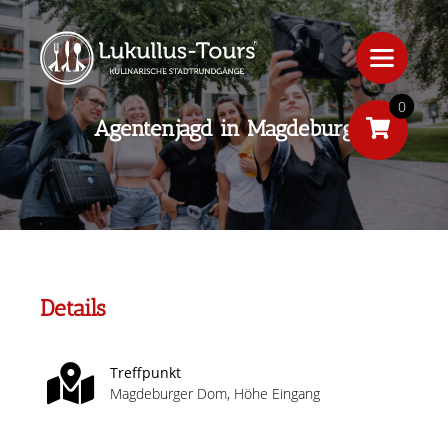
0
Agentenjagd in Magdeburg
Details
Treffpunkt
Magdeburger Dom, Höhe Eingang