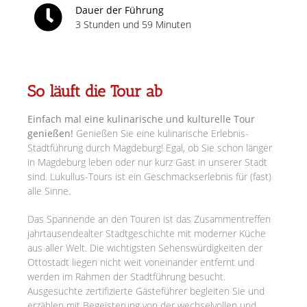
Dauer der Führung
3 Stunden und 59 Minuten
So läuft die Tour ab
Einfach mal eine kulinarische und kulturelle Tour
genießen!
Genießen Sie eine kulinarische Erlebnis-
Stadtführung durch Magdeburg! Egal, ob Sie schon länger
in Magdeburg leben oder nur kurz Gast in unserer Stadt
sind. Lukullus-Tours ist ein Geschmackserlebnis für (fast)
alle Sinne.
Das Spannende an den Touren ist das Zusammentreffen
jahrtausendealter Stadtgeschichte mit moderner Küche
aus aller Welt. Die wichtigsten Sehenswürdigkeiten der
Ottostadt liegen nicht weit voneinander entfernt und
werden im Rahmen der Stadtführung besucht.
Ausgesuchte zertifizierte Gästeführer begleiten Sie und
erzählen mit Begeisterung von der wechselvollen und