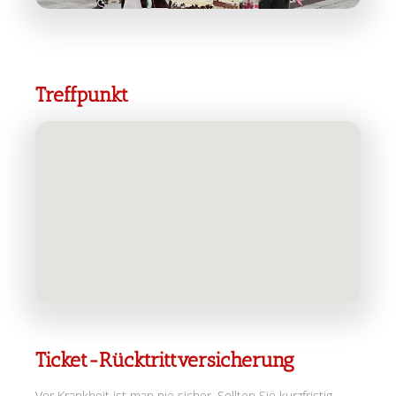
Treffpunkt
Ticket-Rücktrittversicherung
Vor Krankheit ist man nie sicher. Sollten Sie kurzfristig