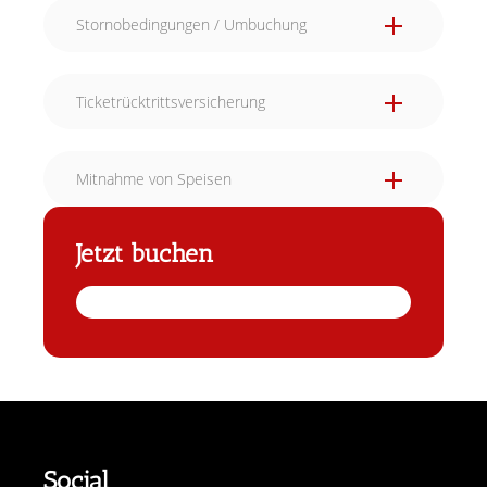
Stornobedingungen / Umbuchung
Ticketrücktrittsversicherung
Mitnahme von Speisen
Jetzt buchen
Social