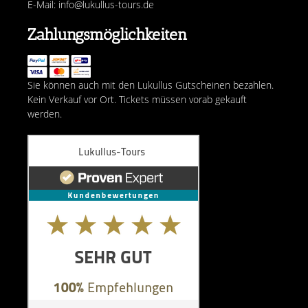
E-Mail: info@lukullus-tours.de
Zahlungsmöglichkeiten
Sie können auch mit den Lukullus Gutscheinen bezahlen.
Kein Verkauf vor Ort. Tickets müssen vorab gekauft
werden.