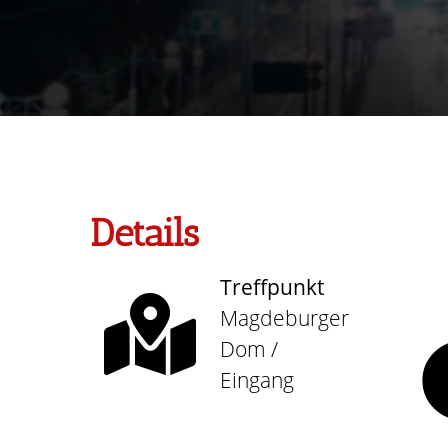
Details
Treffpunkt
Magdeburger
Dom /
Eingang