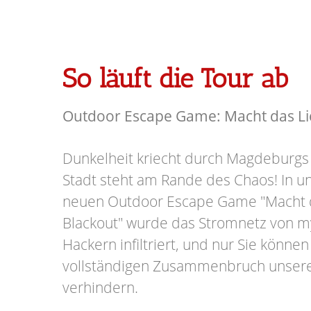
So läuft die Tour ab
Outdoor Escape Game: Macht das Lic
Dunkelheit kriecht durch Magdeburgs
Stadt steht am Rande des Chaos! In
neuen Outdoor Escape Game "Macht d
Blackout" wurde das Stromnetz von m
Hackern infiltriert, und nur Sie könn
vollständigen Zusammenbruch unser
verhindern.