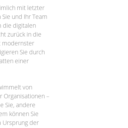
mlich mit letzter
 Sie und Ihr Team
die digitalen
ht zurück in die
it modernster
igieren Sie durch
hatten einer
 wimmelt von
r Organisationen –
ie Sie, andere
Wem können Sie
m Ursprung der