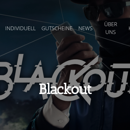
ÜBER
INDIVIDUELL
GUTSCHEINE
NEWS
UNS
Blackout