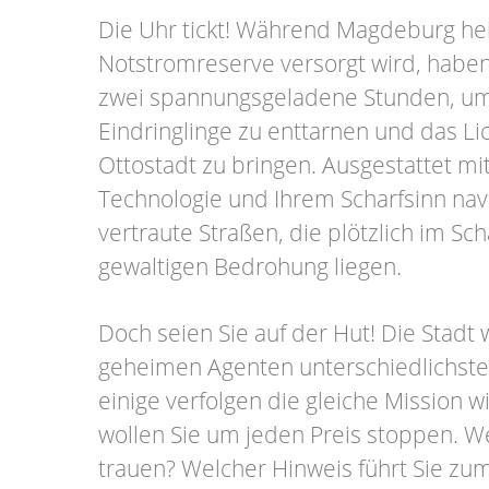
Die Uhr tickt! Während Magdeburg hei
Notstromreserve versorgt wird, haben
zwei spannungsgeladene Stunden, um 
Eindringlinge zu enttarnen und das Lic
Ottostadt zu bringen. Ausgestattet m
Technologie und Ihrem Scharfsinn nav
vertraute Straßen, die plötzlich im Sc
gewaltigen Bedrohung liegen.
Doch seien Sie auf der Hut! Die Stadt
geheimen Agenten unterschiedlichste
einige verfolgen die gleiche Mission w
wollen Sie um jeden Preis stoppen. 
trauen? Welcher Hinweis führt Sie zu