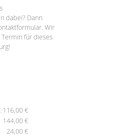
s
in dabei? Dann
ontaktformular. Wir
 Termin für dieses
urg!
:
116,00 €
144,00 €
24,00 €