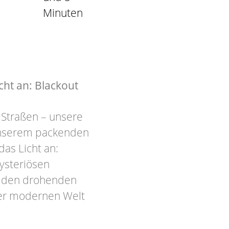
Minuten
ht an: Blackout
 Straßen – unsere
 unserem packenden
as Licht an:
ysteriösen
en den drohenden
er modernen Welt