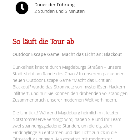
Dauer der Führung
2 Stunden und 5 Minuten
So läuft die Tour ab
Outdoor Escape Game: Macht das Licht an: Blackout
Dunkelheit kriecht durch Magdeburgs Straßen – unsere
Stadt steht am Rande des Chaos! In unserem packenden
neuen Outdoor Escape Game "Macht das Licht an:
Blackout" wurde das Stromnetz von mysteriösen Hackern
infiltriert, und nur Sie können den drohenden vollständigen
Zusammenbruch unserer modernen Welt verhindern.
Die Uhr tickt! Während Magdeburg heimlich mit letzter
Notstromreserve versorgt wird, haben Sie und Ihr Team
zwei spannungsgeladene Stunden, um die digitalen
Eindringlinge zu enttarnen und das Licht zurück in die
Ottostadt zu bringen. Ausgestattet mit modernster