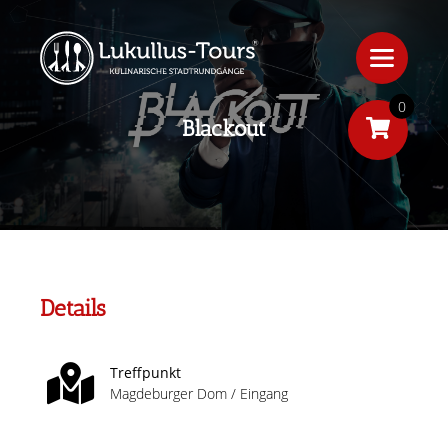
0
Blackout
Details
Treffpunkt
Magdeburger Dom / Eingang