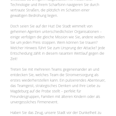
Technologie und Ihrem Scharfsinn navigieren Sie durch
vertraute Straßen, die plötzlich im Schatten einer
gewaltigen Bedrohung liegen.
Doch seien Sie auf der Hut! Die Stadt wimmelt von
geheimen Agenten unterschiedlichster Organisationen –
einige verfolgen die gleiche Mission wie Sie, andere wollen
Sie um jeden Preis stoppen. Wem können Sie trauen?
Welcher Hinweis führt Sie zum Ursprung der Attacke? Jede
Entscheidung zählt in diesem rasanten Wettlauf gegen die
Zeit!
Treten Sie mit mehreren Teams gegeneinander an und
entdecken Sie, welches Team die Stromversorgung als
erstes wiederherstellen kann. Ein pulsierendes Abenteuer,
das Teamgeist, strategisches Denken und Ihre Liebe zu
Magdeburg auf die Probe stellt – perfekt für
Freundesgruppen, Familien mit älteren Kindern oder als
unvergessliches Firmenevent.
Haben Sie das Zeug, unsere Stadt vor der Dunkelheit zu