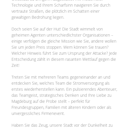
Technologie und Ihrem Scharfsinn navigieren Sie durch
vertraute Straßen, die plötzlich im Schatten einer
gewaltigen Bedrohung liegen.
Doch seien Sie auf der Hut! Die Stadt wimmelt von
geheimen Agenten unterschiedlichster Organisationen –
einige verfolgen die gleiche Mission wie Sie, andere wollen
Sie um jeden Preis stoppen. Wem können Sie trauen?
Welcher Hinweis führt Sie zum Ursprung der Attacke? Jede
Entscheidung zählt in diesem rasanten Wettlauf gegen die
Zeit!
Treten Sie mit mehreren Teams gegeneinander an und
entdecken Sie, welches Team die Stromversorgung als
erstes wiederherstellen kann. Ein pulsierendes Abenteuer,
das Teamgeist, strategisches Denken und Ihre Liebe zu
Magdeburg auf die Probe stellt – perfekt für
Freundesgruppen, Familien mit älteren Kindern oder als
unvergessliches Firmenevent.
Haben Sie das Zeug, unsere Stadt vor der Dunkelheit zu