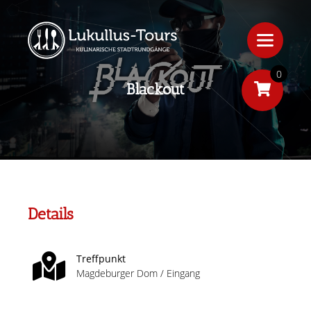
0
Blackout
Details
Treffpunkt
Magdeburger Dom / Eingang