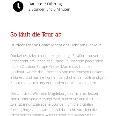
Dauer der Führung
2 Stunden und 5 Minuten
So läuft die Tour ab
Outdoor Escape Game: Macht das Licht an: Blackout
Dunkelheit kriecht durch Magdeburgs Straßen – unsere
Stadt steht am Rande des Chaos! In unserem packenden
neuen Outdoor Escape Game "Macht das Licht an:
Blackout" wurde das Stromnetz von mysteriösen Hackern
infiltriert, und nur Sie können den drohenden vollständigen
Zusammenbruch unserer modernen Welt verhindern.
Die Uhr tickt! Während Magdeburg heimlich mit letzter
Notstromreserve versorgt wird, haben Sie und Ihr Team
zwei spannungsgeladene Stunden, um die digitalen
Eindringlinge zu enttarnen und das Licht zurück in die
Ottostadt zu bringen. Ausgestattet mit modernster