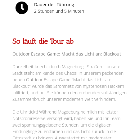
Dauer der Führung
2 Stunden und 5 Minuten
So läuft die Tour ab
Outdoor Escape Game: Macht das Licht an: Blackout
Dunkelheit kriecht durch Magdeburgs Straßen – unsere
Stadt steht am Rande des Chaos! In unserem packenden
neuen Outdoor Escape Game "Macht das Licht an:
Blackout" wurde das Stromnetz von mysteriösen Hackern
infiltriert, und nur Sie können den drohenden vollständigen
Zusammenbruch unserer modernen Welt verhindern.
Die Uhr tickt! Während Magdeburg heimlich mit letzter
Notstromreserve versorgt wird, haben Sie und Ihr Team
zwei spannungsgeladene Stunden, um die digitalen
Eindringlinge zu enttarnen und das Licht zurück in die
Ottostadt zu bringen. Ausgestattet mit modernster