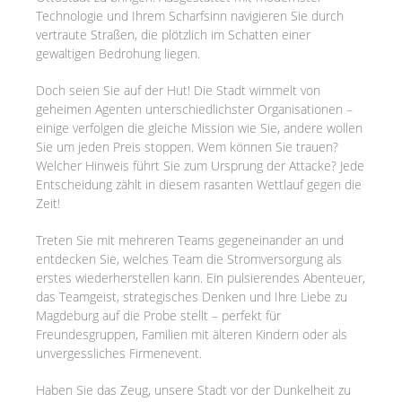
Technologie und Ihrem Scharfsinn navigieren Sie durch
vertraute Straßen, die plötzlich im Schatten einer
gewaltigen Bedrohung liegen.
Doch seien Sie auf der Hut! Die Stadt wimmelt von
geheimen Agenten unterschiedlichster Organisationen –
einige verfolgen die gleiche Mission wie Sie, andere wollen
Sie um jeden Preis stoppen. Wem können Sie trauen?
Welcher Hinweis führt Sie zum Ursprung der Attacke? Jede
Entscheidung zählt in diesem rasanten Wettlauf gegen die
Zeit!
Treten Sie mit mehreren Teams gegeneinander an und
entdecken Sie, welches Team die Stromversorgung als
erstes wiederherstellen kann. Ein pulsierendes Abenteuer,
das Teamgeist, strategisches Denken und Ihre Liebe zu
Magdeburg auf die Probe stellt – perfekt für
Freundesgruppen, Familien mit älteren Kindern oder als
unvergessliches Firmenevent.
Haben Sie das Zeug, unsere Stadt vor der Dunkelheit zu