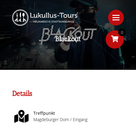
0
Blackout
Details
Treffpunkt
Magdeburger Dom / Eingang