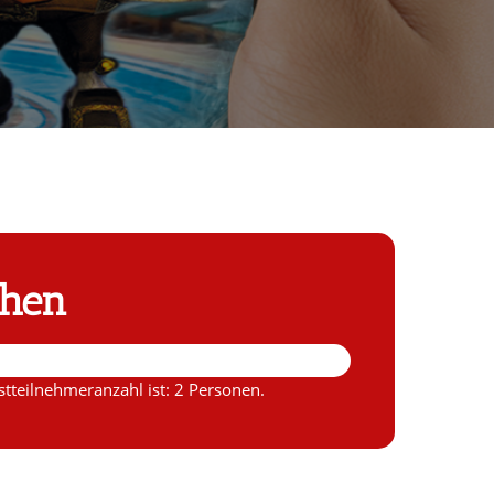
chen
tteilnehmeranzahl ist: 2 Personen.