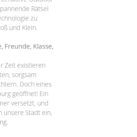
spannende Rätsel
chnologie zu
oß und Klein.
, Freunde, Klasse,
 Zeit existieren
ten, sorgsam
htern. Doch eines
urg geöffnet! Ein
mer versetzt, und
 unsere Stadt ein,
ng.