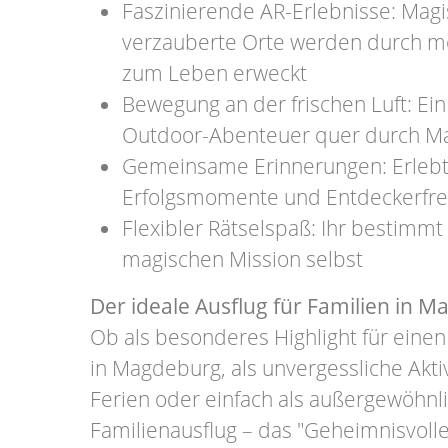
Faszinierende AR-Erlebnisse: Ma
verzauberte Orte werden durch m
zum Leben erweckt
Bewegung an der frischen Luft: E
Outdoor-Abenteuer quer durch M
Gemeinsame Erinnerungen: Erleb
Erfolgsmomente und Entdeckerfreu
Flexibler Rätselspaß: Ihr bestimm
magischen Mission selbst
Der ideale Ausflug für Familien in 
Ob als besonderes Highlight für eine
in Magdeburg, als unvergessliche Akti
Ferien oder einfach als außergewöhnl
Familienausflug – das "Geheimnisvolle 