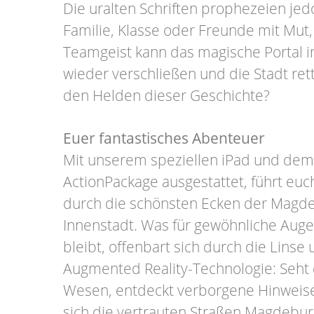
Die uralten Schriften prophezeien jed
Familie, Klasse oder Freunde mit Mut
Teamgeist kann das magische Portal 
wieder verschließen und die Stadt ret
den Helden dieser Geschichte?
Euer fantastisches Abenteuer
Mit unserem speziellen iPad und de
ActionPackage ausgestattet, führt euc
durch die schönsten Ecken der Magd
Innenstadt. Was für gewöhnliche Auge
bleibt, offenbart sich durch die Linse
Augmented Reality-Technologie: Seht 
Wesen, entdeckt verborgene Hinweise
sich die vertrauten Straßen Magdebur