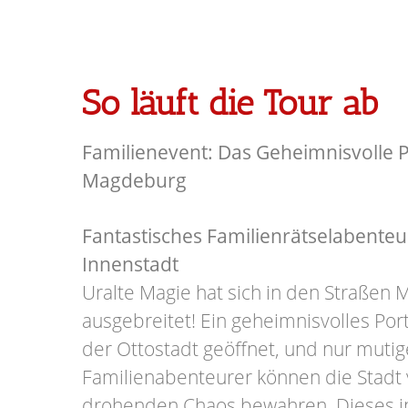
So läuft die Tour ab
Familienevent: Das Geheimnisvolle P
Magdeburg
Fantastisches Familienrätselabente
Innenstadt
Uralte Magie hat sich in den Straßen
ausgebreitet! Ein geheimnisvolles Por
der Ottostadt geöffnet, und nur mutig
Familienabenteurer können die Stadt
drohenden Chaos bewahren. Dieses i