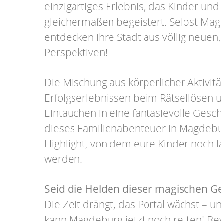
einzigartiges Erlebnis, das Kinder und
gleichermaßen begeistert. Selbst Ma
entdecken ihre Stadt aus völlig neuen
Perspektiven!
Die Mischung aus körperlicher Aktivi
Erfolgserlebnissen beim Rätsellösen
Eintauchen in eine fantasievolle Gesc
dieses Familienabenteuer in Magdeb
Highlight, von dem eure Kinder noch
werden.
Seid die Helden dieser magischen Ge
Die Zeit drängt, das Portal wächst – u
kann Magdeburg jetzt noch retten! Bew