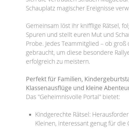
Schauplatz magischer Ereignisse verw
Gemeinsam löst ihr knifflige Rätsel, f
Spuren und stellt euren Mut und Schar
Probe. Jedes Teammitglied – ob groß o
gebraucht, um diese besondere Rally
erfolgreich zu meistern.
Perfekt für Familien, Kindergeburts
Klassenausflüge und kleine Abenteu
Das "Geheimnisvolle Portal" bietet:
Kindgerechte Rätsel: Herausforder
Kleinen, interessant genug für die