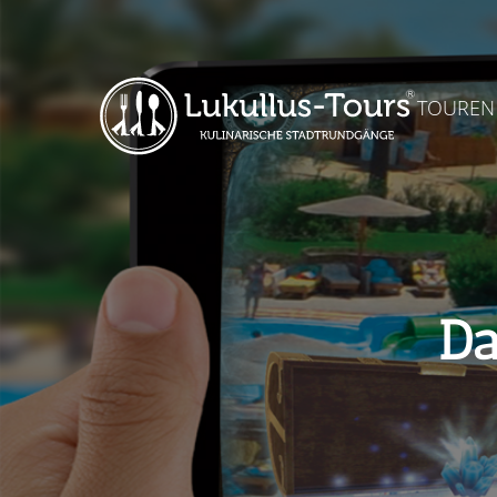
TOUREN
Da