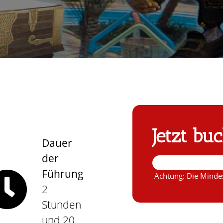
Jetzt bu
Dauer
der
Führung
Achtung: Die Mindes
2
Stunden
und 20