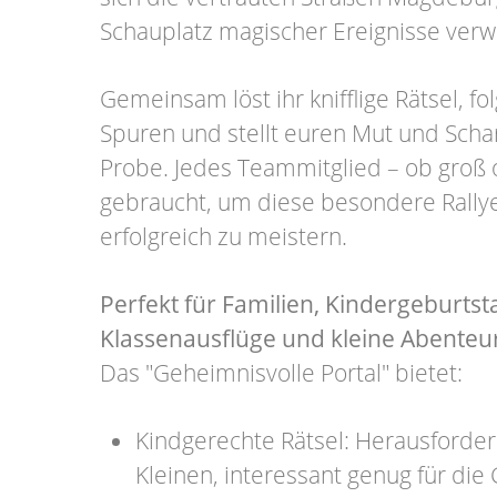
Schauplatz magischer Ereignisse verw
Gemeinsam löst ihr knifflige Rätsel, f
Spuren und stellt euren Mut und Schar
Probe. Jedes Teammitglied – ob groß o
gebraucht, um diese besondere Rally
erfolgreich zu meistern.
Perfekt für Familien, Kindergeburts
Klassenausflüge und kleine Abenteu
Das "Geheimnisvolle Portal" bietet:
Kindgerechte Rätsel: Herausforder
Kleinen, interessant genug für die