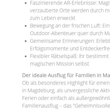
Faszinierende AR-Erlebnisse: Ma
verzauberte Orte werden durch m
zum Leben erweckt
Bewegung an der frischen Luft: E
Outdoor-Abenteuer quer durch M
Gemeinsame Erinnerungen: Erleb
Erfolgsmomente und Entdeckerfreu
Flexibler Rätselspaß: Ihr bestimm
magischen Mission selbst
Der ideale Ausflug für Familien in 
Ob als besonderes Highlight für eine
in Magdeburg, als unvergessliche Akti
Ferien oder einfach als außergewöhnl
Familienausflug – das "Geheimnisvolle 