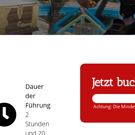
Jetzt bu
Dauer
der
Führung
Achtung: Die Mindes
2
Stunden
und 20