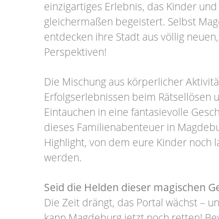
einzigartiges Erlebnis, das Kinder und
gleichermaßen begeistert. Selbst Ma
entdecken ihre Stadt aus völlig neuen
Perspektiven!
Die Mischung aus körperlicher Aktivi
Erfolgserlebnissen beim Rätsellösen
Eintauchen in eine fantasievolle Gesc
dieses Familienabenteuer in Magdeb
Highlight, von dem eure Kinder noch
werden.
Seid die Helden dieser magischen Ge
Die Zeit drängt, das Portal wächst – u
kann Magdeburg jetzt noch retten! Bew