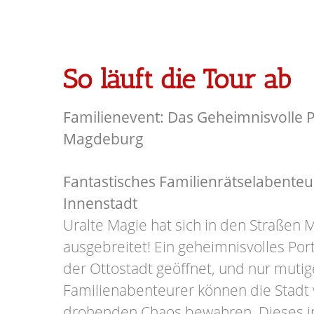
So läuft die Tour ab
Familienevent: Das Geheimnisvolle P
Magdeburg
Fantastisches Familienrätselabente
Innenstadt
Uralte Magie hat sich in den Straßen
ausgebreitet! Ein geheimnisvolles Por
der Ottostadt geöffnet, und nur mutig
Familienabenteurer können die Stadt
drohenden Chaos bewahren. Dieses i