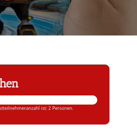
chen
tteilnehmeranzahl ist: 2 Personen.