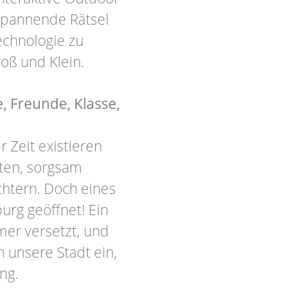
spannende Rätsel
chnologie zu
oß und Klein.
, Freunde, Klasse,
 Zeit existieren
ten, sorgsam
htern. Doch eines
urg geöffnet! Ein
mer versetzt, und
 unsere Stadt ein,
ng.