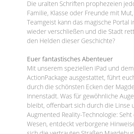
Die uralten Schriften prophezeien jed
Familie, Klasse oder Freunde mit Mut
Teamgeist kann das magische Portal 
wieder verschließen und die Stadt ret
den Helden dieser Geschichte?
Euer fantastisches Abenteuer
Mit unserem speziellen iPad und de
ActionPackage ausgestattet, führt euc
durch die schönsten Ecken der Magd
Innenstadt. Was für gewöhnliche Auge
bleibt, offenbart sich durch die Linse
Augmented Reality-Technologie: Seht 
Wesen, entdeckt verborgene Hinweise
sich die vertrauten Straßen Magdebur