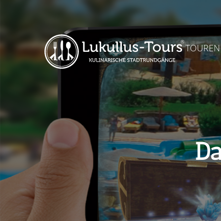
TOUREN
Da