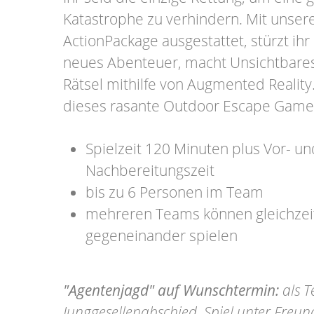
Katastrophe zu verhindern. Mit unse
ActionPackage ausgestattet, stürzt ihr 
neues Abenteuer, macht Unsichtbares 
Rätsel mithilfe von Augmented Reality
dieses rasante Outdoor Escape Game
Spielzeit 120 Minuten plus Vor- un
Nachbereitungszeit
bis zu 6 Personen im Team
mehreren Teams können gleichzeit
gegeneinander spielen
"Agentenjagd" auf Wunschtermin:
als T
Junggesellenabschied, Spiel unter Freu