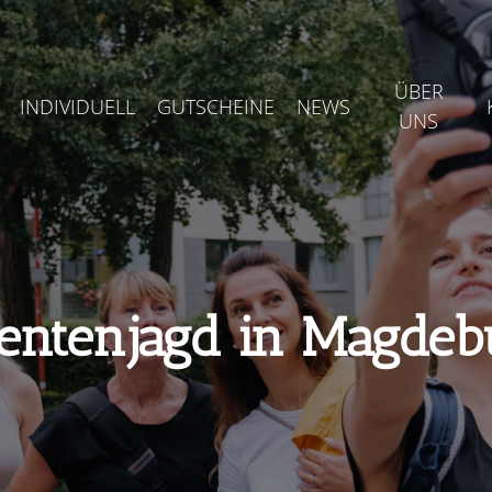
ÜBER
INDIVIDUELL
GUTSCHEINE
NEWS
UNS
entenjagd in Magdeb