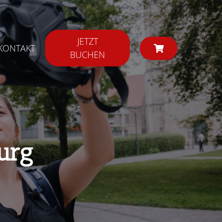
JETZT
KONTAKT
BUCHEN
urg