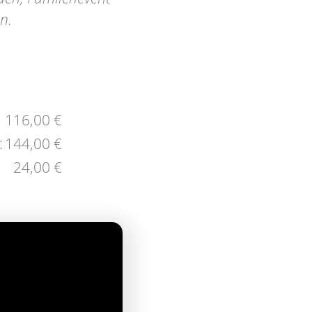
n.
116,00 €
:
144,00 €
24,00 €