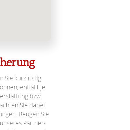
icherung
n Sie kurzfristig
nnen, entfällt je
terstattung bzw.
achten Sie dabei
ungen. Beugen Sie
 unseres Partners