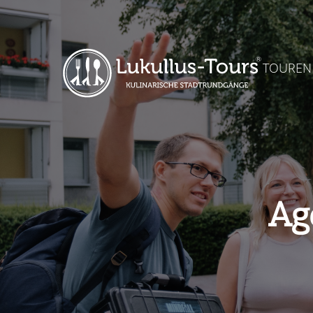
TOUREN
Ag