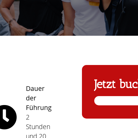
Jetzt bu
Dauer
der
Führung
2
Stunden
und 20