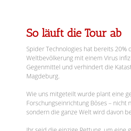
So läuft die Tour ab
Spider Technologies hat bereits 20% 
Weltbevölkerung mit einem Virus infizi
Gegenmittel und verhindert die Katas
Magdeburg.
Wie uns mitgeteilt wurde plant eine 
Forschungseinrichtung Böses – nicht n
sondern die ganze Welt wird davon be
Ihr seid die einzige Rettung, um eine 