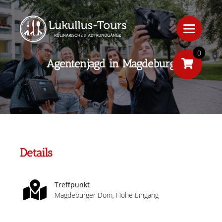
0
Agentenjagd in Magdeburg
Details
Treffpunkt
Magdeburger Dom, Höhe Eingang