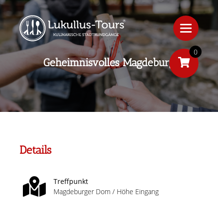
0
Geheimnisvolles Magdeburg
Details
Treffpunkt
Magdeburger Dom / Höhe Eingang