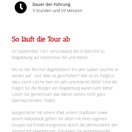
Dauer der Führung
3 Stunden und 59 Minuten
So läuft die Tour ab
Im September 1321 verschwand der Erzbischof zu
Magdeburg auf mysteriöse Art und Weise.
Wo ist der Bischof abgeblieben? Ein Jahr später tauchte er
wieder auf - tod. Was ist geschehen? Wie ist es möglich,
dass seine Leiche fast ein Jahr unentdeckt blieb? Und die
Folgen für die Bürger von Magdeburg waren sehr bitter.
Lösen Sie gemeinsam das Rätsel seines nicht ganz
überraschenden Todes!
Ausgestattet mit einem iPad, einem Stadtplan sowie
einem Rallyebook gehen Sie allein mit Ihrer eigenen
Gruppe auf Entdeckungsreise durch die Jahrhunderte der
Innenstadt Magdeburgs. Erkunden Sie geheimnisvolle