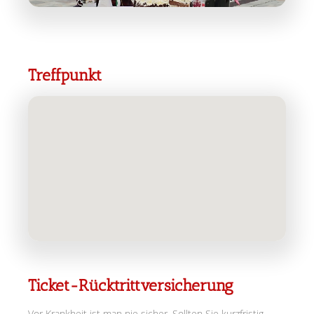
Treffpunkt
Ticket-Rücktrittversicherung
Vor Krankheit ist man nie sicher. Sollten Sie kurzfristig