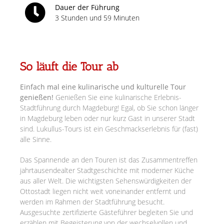
Dauer der Führung
3 Stunden und 59 Minuten
So läuft die Tour ab
Einfach mal eine kulinarische und kulturelle Tour
genießen!
Genießen Sie eine kulinarische Erlebnis-
Stadtführung durch Magdeburg! Egal, ob Sie schon länger
in Magdeburg leben oder nur kurz Gast in unserer Stadt
sind. Lukullus-Tours ist ein Geschmackserlebnis für (fast)
alle Sinne.
Das Spannende an den Touren ist das Zusammentreffen
jahrtausendealter Stadtgeschichte mit moderner Küche
aus aller Welt. Die wichtigsten Sehenswürdigkeiten der
Ottostadt liegen nicht weit voneinander entfernt und
werden im Rahmen der Stadtführung besucht.
Ausgesuchte zertifizierte Gästeführer begleiten Sie und
erzählen mit Begeisterung von der wechselvollen und