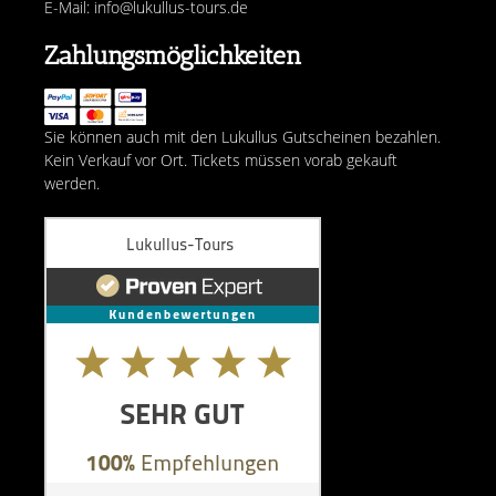
E-Mail: info@lukullus-tours.de
Zahlungsmöglichkeiten
Sie können auch mit den Lukullus Gutscheinen bezahlen.
Kein Verkauf vor Ort. Tickets müssen vorab gekauft
werden.