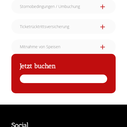
Stornobedingungen / Umbuchung
Ticketrücktrittsversicherung
Mitnahme von Speisen
Jetzt buchen
Social