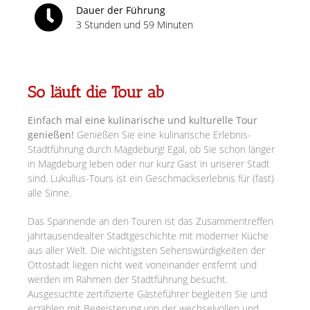
Dauer der Führung
3 Stunden und 59 Minuten
So läuft die Tour ab
Einfach mal eine kulinarische und kulturelle Tour
genießen!
Genießen Sie eine kulinarische Erlebnis-
Stadtführung durch Magdeburg! Egal, ob Sie schon länger
in Magdeburg leben oder nur kurz Gast in unserer Stadt
sind. Lukullus-Tours ist ein Geschmackserlebnis für (fast)
alle Sinne.
Das Spannende an den Touren ist das Zusammentreffen
jahrtausendealter Stadtgeschichte mit moderner Küche
aus aller Welt. Die wichtigsten Sehenswürdigkeiten der
Ottostadt liegen nicht weit voneinander entfernt und
werden im Rahmen der Stadtführung besucht.
Ausgesuchte zertifizierte Gästeführer begleiten Sie und
erzählen mit Begeisterung von der wechselvollen und