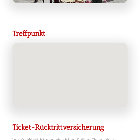
Treffpunkt
Ticket-Rücktrittversicherung
Vor Krankheit ist man nie sicher. Sollten Sie kurzfristig