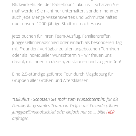
Blickwinkeln. Bei der Rätseltour "Lukullus – Schätzen Sie
mal" werden Sie nicht nur unterhalten, sondern nehmen
auch jede Menge Wissenswertes und Schmunzelhaftes
über unsere 1200-jährige Stadt mit nach Hause.
Jetzt buchen für Ihren Team-Ausflug, Familientreffen,
Junggesellinnenabschied oder einfach als besonderen Tag
mit Freunden! Verfügbar zu allen angebotenen Terminen
oder als individueller Wunschtermin – wir freuen uns
darauf, mit Ihnen zu rätseln, zu staunen und zu genießen!
Eine 2,5-stündige geführte Tour durch Magdeburg für
Gruppen aller Größen und Altersklassen.
"Lukullus - Schätzen Sie mal" zum Wunschtermin:
für die
Familie, Ihr gesamtes Team, ein Treffen mit Freunden, Ihren
Junggesellinnenabschied oder einfach nur so ... bitte
HIER
anfragen.