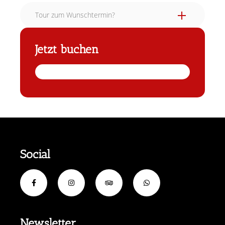
Tour zum Wunschtermin?
Jetzt buchen
Social
Newsletter