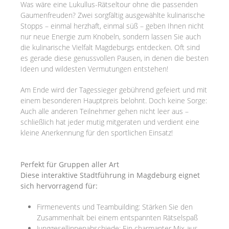
Was wäre eine Lukullus-Rätseltour ohne die passenden
Gaumenfreuden? Zwei sorgfältig ausgewählte kulinarische
Stopps – einmal herzhaft, einmal süß – geben Ihnen nicht
nur neue Energie zum Knobeln, sondern lassen Sie auch
die kulinarische Vielfalt Magdeburgs entdecken. Oft sind
es gerade diese genussvollen Pausen, in denen die besten
Ideen und wildesten Vermutungen entstehen!
Am Ende wird der Tagessieger gebührend gefeiert und mit
einem besonderen Hauptpreis belohnt. Doch keine Sorge:
Auch alle anderen Teilnehmer gehen nicht leer aus –
schließlich hat jeder mutig mitgeraten und verdient eine
kleine Anerkennung für den sportlichen Einsatz!
Perfekt für Gruppen aller Art
Diese interaktive Stadtführung in Magdeburg eignet
sich hervorragend für:
Firmenevents und Teambuilding: Stärken Sie den
Zusammenhalt bei einem entspannten Rätselspaß
Junggesellinnenabschiede: Ein charmanter Mix aus