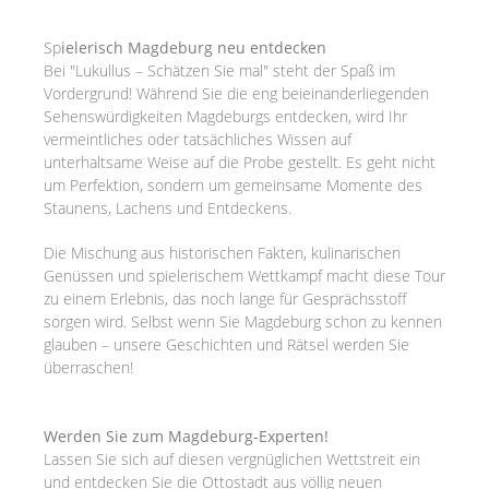
Sp
ielerisch Magdeburg neu entdecken
Bei "Lukullus – Schätzen Sie mal" steht der Spaß im
Vordergrund! Während Sie die eng beieinanderliegenden
Sehenswürdigkeiten Magdeburgs entdecken, wird Ihr
vermeintliches oder tatsächliches Wissen auf
unterhaltsame Weise auf die Probe gestellt. Es geht nicht
um Perfektion, sondern um gemeinsame Momente des
Staunens, Lachens und Entdeckens.
Die Mischung aus historischen Fakten, kulinarischen
Genüssen und spielerischem Wettkampf macht diese Tour
zu einem Erlebnis, das noch lange für Gesprächsstoff
sorgen wird. Selbst wenn Sie Magdeburg schon zu kennen
glauben – unsere Geschichten und Rätsel werden Sie
überraschen!
Werden Sie zum Magdeburg-Experten!
Lassen Sie sich auf diesen vergnüglichen Wettstreit ein
und entdecken Sie die Ottostadt aus völlig neuen