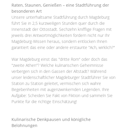
Raten, Staunen, Genießen – eine Stadtführung der
besonderen Art
Unsere unterhaltsame Stadtführung durch Magdeburg
führt Sie in 2,5 kurzweiligen Stunden quer durch die
Innenstadt der Ottostadt. Sechzehn knifflige Fragen mit
jeweils drei Antwortmöglichkeiten fordern nicht nur Ihr
Magdeburg-Wissen heraus, sondern entlocken Ihnen
garantiert das eine oder andere erstaunte "Ach, wirklich?"
War Magdeburg einst das "dritte Rom" oder doch das
"zweite Athen"? Welche kulinarischen Geheimnisse
verbergen sich in den Gassen der Altstadt? Während
unser leidenschaftlicher Magdeburger Stadtführer Sie von
Station zu Station geleitet, vermischen sich wahre
Begebenheiten mit augenzwinkernden Legenden. Ihre
Aufgabe: Scheiden Sie Fakt von Fiktion und sammeln Sie
Punkte für die richtige Einschätzung!
Kulinarische Denkpausen und königliche
Belohnungen