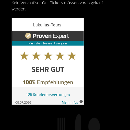
Kein Verkauf vor Ort. Tickets müssen vorab gekauft
werden.