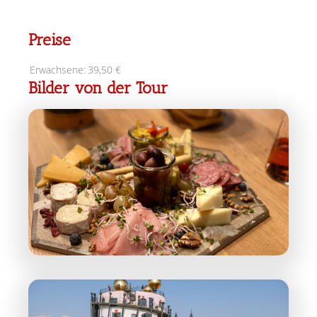
Preise
Erwachsene:
39,50 €
Bilder von der Tour