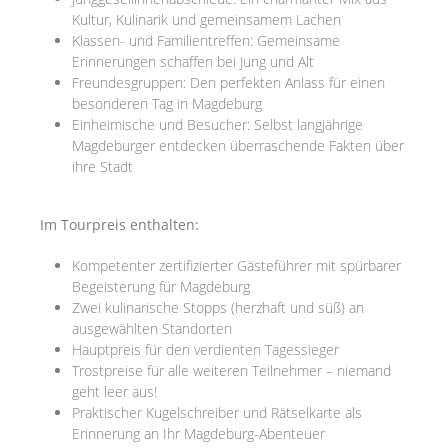
Kultur, Kulinarik und gemeinsamem Lachen
Klassen- und Familientreffen: Gemeinsame
Erinnerungen schaffen bei Jung und Alt
Freundesgruppen: Den perfekten Anlass für einen
besonderen Tag in Magdeburg
Einheimische und Besucher: Selbst langjährige
Magdeburger entdecken überraschende Fakten über
ihre Stadt
Im Tourpreis enthalten:
Kompetenter zertifizierter Gästeführer mit spürbarer
Begeisterung für Magdeburg
Zwei kulinarische Stopps (herzhaft und süß) an
ausgewählten Standorten
Hauptpreis für den verdienten Tagessieger
Trostpreise für alle weiteren Teilnehmer – niemand
geht leer aus!
Praktischer Kugelschreiber und Rätselkarte als
Erinnerung an Ihr Magdeburg-Abenteuer