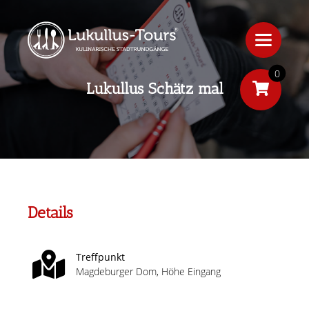
0
Lukullus Schätz mal
Details
Treffpunkt
Magdeburger Dom, Höhe Eingang