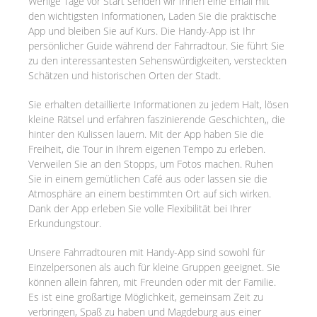
Wenige Tage vor Start senden wir Ihnen eine Email mit
den wichtigsten Informationen, Laden Sie die praktische
App und bleiben Sie auf Kurs. Die Handy-App ist Ihr
persönlicher Guide während der Fahrradtour. Sie führt Sie
zu den interessantesten Sehenswürdigkeiten, versteckten
Schätzen und historischen Orten der Stadt.
Sie erhalten detaillierte Informationen zu jedem Halt, lösen
kleine Rätsel und erfahren faszinierende Geschichten,, die
hinter den Kulissen lauern. Mit der App haben Sie die
Freiheit, die Tour in Ihrem eigenen Tempo zu erleben.
Verweilen Sie an den Stopps, um Fotos machen. Ruhen
Sie in einem gemütlichen Café aus oder lassen sie die
Atmosphäre an einem bestimmten Ort auf sich wirken.
Dank der App erleben Sie volle Flexibilität bei Ihrer
Erkundungstour.
Unsere Fahrradtouren mit Handy-App sind sowohl für
Einzelpersonen als auch für kleine Gruppen geeignet. Sie
können allein fahren, mit Freunden oder mit der Familie.
Es ist eine großartige Möglichkeit, gemeinsam Zeit zu
verbringen, Spaß zu haben und Magdeburg aus einer