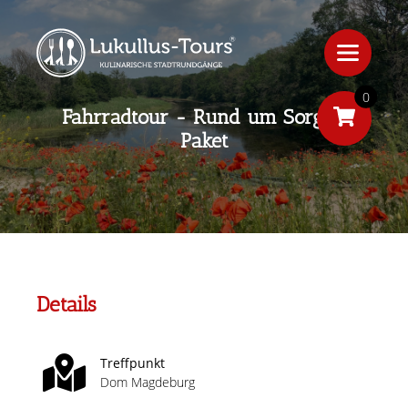
0
Fahrradtour - Rund um Sorglos
Paket
Details
Treffpunkt
Dom Magdeburg